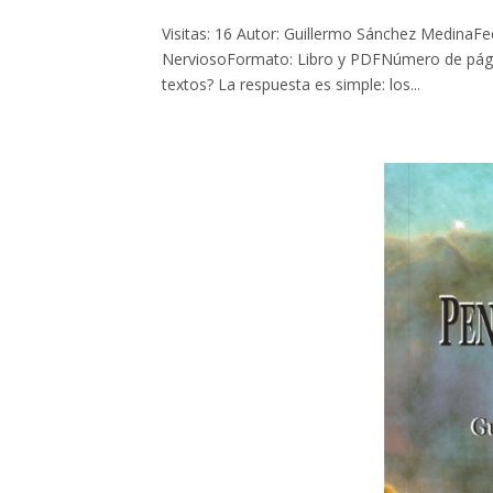
Visitas: 16 Autor: Guillermo Sánchez MedinaFec
NerviosoFormato: Libro y PDFNúmero de págin
textos? La respuesta es simple: los...