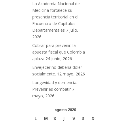
La Academia Nacional de
Medicina fortalece su
presencia territorial en el
Encuentro de Capítulos
Departamentales
7 julio,
2026
Cobrar para prevenir: la
apuesta fiscal que Colombia
aplaza
24 junio, 2026
Envejecer no debería doler
socialmente.
12 mayo, 2026
Longevidad y demencia.
Prevenir es combatir
7
mayo, 2026
agosto 2026
L
M
X
J
V
S
D