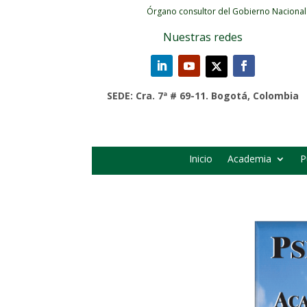
Órgano consultor del Gobierno Nacional
Nuestras redes
SEDE: Cra. 7ª # 69-11. Bogotá, Colombia
Inicio
Academia
P