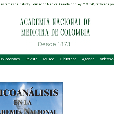
 en temas de Salud y Educación Médica.
Creada por Ley 71/1890, ratificada po
ublicaciones
Revista
Museo
Biblioteca
Agenda
Videos-