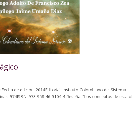
ágico
aFecha de edición: 2014Editorial: Instituto Colombiano del Sistema
nas: 974ISBN: 978-958-46-5104-4 Reseña: “Los conceptos de esta o