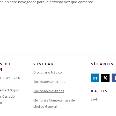
eb en este navegador para la próxima vez que comente.
S DE
VISITAR
SÍGANOS
N
Diccionario Médico
9:00 am – 7:00
Sociedades Adscritas
 am – 3:00 pm
Sociedades Afiliadas
DATOS
a: Cerrado
ESAL
Memorias Competencias del
do
Médico General