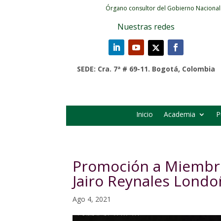
Órgano consultor del Gobierno Nacional
Nuestras redes
SEDE: Cra. 7ª # 69-11. Bogotá, Colombia
Inicio
Academia
P
Promoción a Miembr
Jairo Reynales Lond
Ago 4, 2021