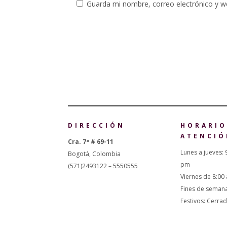
Guarda mi nombre, correo electrónico y w
DIRECCIÓN
HORARIO
ATENCIÓ
Cra. 7ª # 69-11
Lunes a jueves: 
Bogotá, Colombia
pm
(571)2493122 – 5550555
Viernes de 8:00
Fines de seman
Festivos: Cerra