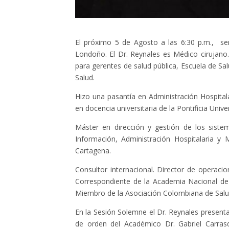
El próximo 5 de Agosto a las 6:30 p.m., s
Londoño. El Dr. Reynales es Médico cirujano.
para gerentes de salud pública, Escuela de S
Salud.
Hizo una pasantía en Administración Hospitala
en docencia universitaria de la Pontificia Univ
Máster en dirección y gestión de los siste
Información, Administración Hospitalaria y 
Cartagena.
Consultor internacional. Director de operac
Correspondiente de la Academia Nacional de
Miembro de la Asociación Colombiana de Salud
En la Sesión Solemne el Dr. Reynales present
de orden del Académico Dr. Gabriel Carrasq