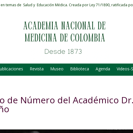
 en temas de Salud y Educación Médica.
Creada por Ley 71/1890, ratificada po
ublicaciones
Revista
Museo
Biblioteca
Agenda
Videos-
o de Número del Académico Dr
oño