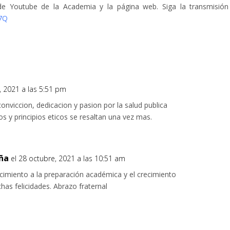
de Youtube de la Academia y la página web. Siga la transmisión
57Q
, 2021 a las 5:51 pm
conviccion, dedicacion y pasion por la salud publica
 y principios eticos se resaltan una vez mas.
eña
el 28 octubre, 2021 a las 10:51 am
cimiento a la preparación académica y el crecimiento
has felicidades. Abrazo fraternal