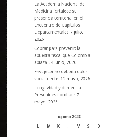
La Academia Nacional de
Medicina fortalece su
presencia territorial en el
Encuentro de Capítulos
Departamentales
7 julio,
2026
Cobrar para prevenir: la
apuesta fiscal que Colombia
aplaza
24 junio, 2026
Envejecer no debería doler
socialmente.
12 mayo, 2026
Longevidad y demencia.
Prevenir es combatir
7
mayo, 2026
agosto 2026
L
M
X
J
V
S
D