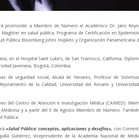
erá promovido a Miembro de Número el Académico Dr. Jairo Reyn
 Magíster en salud pública. Programa de Certificación en Epidemiol
alud Pública Bloomberg Johns Hopkins y Organización Panamericana d
ria, en el Hospital Saint Luke’s, de San Francisco, California. Diplo
ersidad Javeriana, Bogotá, Colombia.
mas de seguridad social, Alcalá de Henares, Profesor de Sistema
Mejoramiento de la Calidad, Universidad del Rosario y Universida
iones del Centro de Atención e Investigación Médica (CAIMED). Mie
 Medicina y a partir del 5 de Agosto Miembro de Número. Tambié
 Pública.
ará
«Salud Pública: conceptos, aplicaciones y desafíos»,
con Coment
uilla Gutiérrez, Vicepresidente de la Academia Nacional de Medic