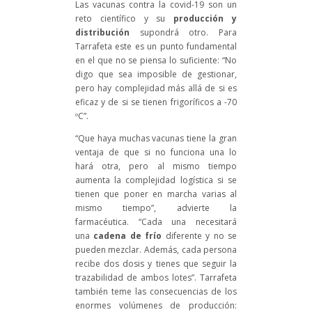
Las vacunas contra la covid-19 son un
reto científico y su
producción y
distribución
supondrá otro. Para
Tarrafeta este es un punto fundamental
en el que no se piensa lo suficiente: “No
digo que sea imposible de gestionar,
pero hay complejidad más allá de si es
eficaz y de si se tienen frigoríficos a -70
ºC”.
“Que haya muchas vacunas tiene la gran
ventaja de que si no funciona una lo
hará otra, pero al mismo tiempo
aumenta la complejidad logística si se
tienen que poner en marcha varias al
mismo tiempo”, advierte la
farmacéutica. “Cada una necesitará
una
cadena de frío
diferente y no se
pueden mezclar. Además, cada persona
recibe dos dosis y tienes que seguir la
trazabilidad de ambos lotes”. Tarrafeta
también teme las consecuencias de los
enormes volúmenes de producción: