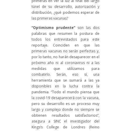
primeras en ver la luz al final del largo
túnel de su desarrollo, autorización y
distribución, ¿qué podemos esperar de
las primeras vacunas?
“Optimismo prudente”
son las dos
palabras que resumen la postura de
todos los entrevistados para este
reportaje. Coinciden en que las
primeras vacunas no serán perfectas y,
por lo tanto, no harán desaparecer en el
próximo año ni al coronavirus ni a las
medidas que utilizamos para
combatirlo. Serán, eso sí, una
herramienta que se sumará a las ya
disponibles en la lucha contra la
pandemia. “Todo el mundo piensa que
la covid-19 desaparecerá con la vacuna,
pero su desarrollo es un proceso muy
largo y complejo donde no siempre se
obtienen resultados satisfactorios”,
asegura a SINC el investigador del
Kings’s College de Londres (Reino