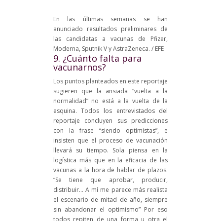
En las últimas semanas se han
anunciado resultados preliminares de
las candidatas a vacunas de Pfizer,
Moderna, Sputnik V y AstraZeneca. / EFE
9. ¿Cuánto falta para
vacunarnos?
Los puntos planteados en este reportaje
sugieren que la ansiada “vuelta a la
normalidad” no está a la vuelta de la
esquina. Todos los entrevistados del
reportaje concluyen sus predicciones
con la frase “siendo optimistas”, e
insisten que el proceso de vacunación
llevará su tiempo. Sola piensa en la
logística más que en la eficacia de las
vacunas a la hora de hablar de plazos.
“Se tiene que aprobar, producir,
distribuir… A mí me parece más realista
el escenario de mitad de año, siempre
sin abandonar el optimismo” Por eso
todos repiten de una forma u otra el