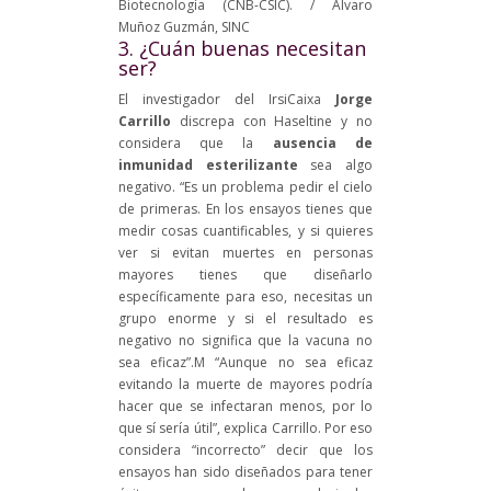
Biotecnología (CNB-CSIC). / Álvaro
Muñoz Guzmán, SINC
3. ¿Cuán buenas necesitan
ser?
El investigador del IrsiCaixa
Jorge
Carrillo
discrepa con Haseltine y no
considera que la
ausencia de
inmunidad esterilizante
sea algo
negativo. “Es un problema pedir el cielo
de primeras. En los ensayos tienes que
medir cosas cuantificables, y si quieres
ver si evitan muertes en personas
mayores tienes que diseñarlo
específicamente para eso, necesitas un
grupo enorme y si el resultado es
negativo no significa que la vacuna no
sea eficaz”.M “Aunque no sea eficaz
evitando la muerte de mayores podría
hacer que se infectaran menos, por lo
que sí sería útil”, explica Carrillo. Por eso
considera “incorrecto” decir que los
ensayos han sido diseñados para tener