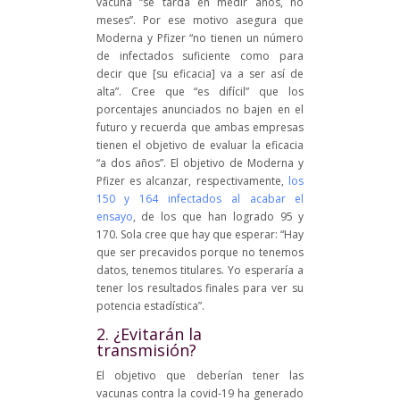
vacuna “se tarda en medir años, no
meses”. Por ese motivo asegura que
Moderna y Pfizer “no tienen un número
de infectados suficiente como para
decir que [su eficacia] va a ser así de
alta”. Cree que “es difícil” que los
porcentajes anunciados no bajen en el
futuro y recuerda que ambas empresas
tienen el objetivo de evaluar la eficacia
“a dos años”. El objetivo de Moderna y
Pfizer es alcanzar, respectivamente,
los
150 y 164 infectados al acabar el
ensayo
, de los que han logrado 95 y
170. Sola cree que hay que esperar: “Hay
que ser precavidos porque no tenemos
datos, tenemos titulares. Yo esperaría a
tener los resultados finales para ver su
potencia estadística”.
2. ¿Evitarán la
transmisión?
El objetivo que deberían tener las
vacunas contra la covid-19 ha generado