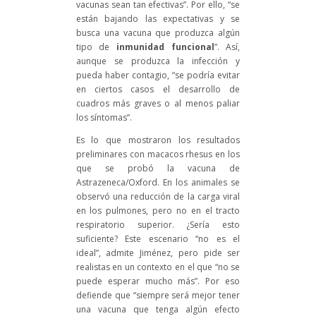
vacunas sean tan efectivas”. Por ello, “se
están bajando las expectativas y se
busca una vacuna que produzca algún
tipo de
inmunidad funcional
”. Así,
aunque se produzca la infección y
pueda haber contagio, “se podría evitar
en ciertos casos el desarrollo de
cuadros más graves o al menos paliar
los síntomas”.
Es lo que mostraron los resultados
preliminares con macacos rhesus en los
que se probó la vacuna de
Astrazeneca/Oxford. En los animales se
observó una reducción de la carga viral
en los pulmones, pero no en el tracto
respiratorio superior. ¿Sería esto
suficiente? Este escenario “no es el
ideal”, admite Jiménez, pero pide ser
realistas en un contexto en el que “no se
puede esperar mucho más”. Por eso
defiende que “siempre será mejor tener
una vacuna que tenga algún efecto