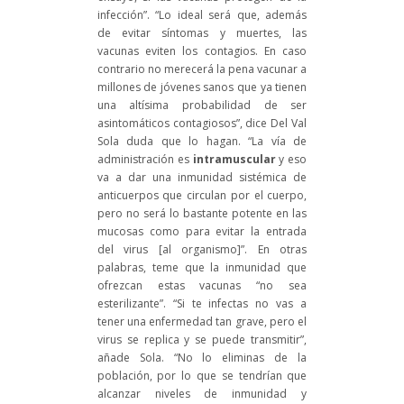
infección”. “Lo ideal será que, además
de evitar síntomas y muertes, las
vacunas eviten los contagios. En caso
contrario no merecerá la pena vacunar a
millones de jóvenes sanos que ya tienen
una altísima probabilidad de ser
asintomáticos contagiosos”, dice Del Val
Sola duda que lo hagan. “La vía de
administración es
intramuscular
y eso
va a dar una inmunidad sistémica de
anticuerpos que circulan por el cuerpo,
pero no será lo bastante potente en las
mucosas como para evitar la entrada
del virus [al organismo]”. En otras
palabras, teme que la inmunidad que
ofrezcan estas vacunas “no sea
esterilizante”. “Si te infectas no vas a
tener una enfermedad tan grave, pero el
virus se replica y se puede transmitir”,
añade Sola. “No lo eliminas de la
población, por lo que se tendrían que
alcanzar niveles de inmunidad y