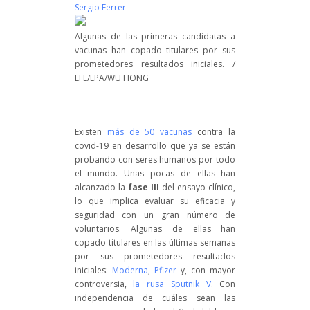
Sergio Ferrer
Algunas de las primeras candidatas a
vacunas han copado titulares por sus
prometedores resultados iniciales. /
EFE/EPA/WU HONG
Existen
más de 50 vacunas
contra la
covid-19 en desarrollo que ya se están
probando con seres humanos por todo
el mundo. Unas pocas de ellas han
alcanzado la
fase III
del ensayo clínico,
lo que implica evaluar su eficacia y
seguridad con un gran número de
voluntarios. Algunas de ellas han
copado titulares en las últimas semanas
por sus prometedores resultados
iniciales:
Moderna
,
Pfizer
y, con mayor
controversia,
la rusa Sputnik V
. Con
independencia de cuáles sean las