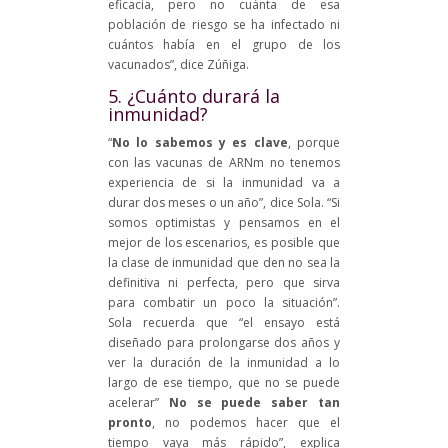
eficacia, pero no cuánta de esa
población de riesgo se ha infectado ni
cuántos había en el grupo de los
vacunados”, dice Zúñiga.
5. ¿Cuánto durará la
inmunidad?
“
No lo sabemos y es clave
, porque
con las vacunas de ARNm no tenemos
experiencia de si la inmunidad va a
durar dos meses o un año”, dice Sola. “Si
somos optimistas y pensamos en el
mejor de los escenarios, es posible que
la clase de inmunidad que den no sea la
definitiva ni perfecta, pero que sirva
para combatir un poco la situación”.
Sola recuerda que “el ensayo está
diseñado para prolongarse dos años y
ver la duración de la inmunidad a lo
largo de ese tiempo, que no se puede
acelerar”
No se puede saber tan
pronto
, no podemos hacer que el
tiempo vaya más rápido”, explica