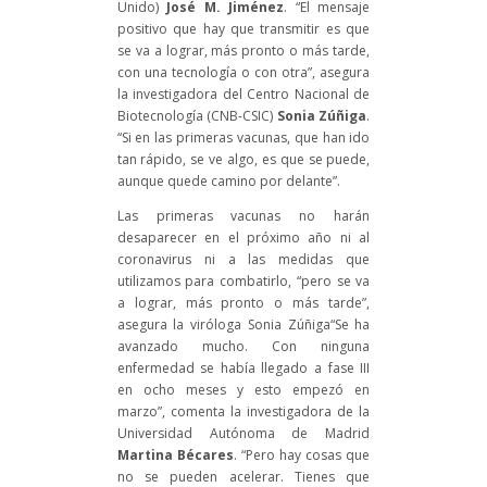
Unido)
José M. Jiménez
. “El mensaje
positivo que hay que transmitir es que
se va a lograr, más pronto o más tarde,
con una tecnología o con otra”, asegura
la investigadora del Centro Nacional de
Biotecnología (CNB-CSIC)
Sonia Zúñiga
.
“Si en las primeras vacunas, que han ido
tan rápido, se ve algo, es que se puede,
aunque quede camino por delante”.
Las primeras vacunas no harán
desaparecer en el próximo año ni al
coronavirus ni a las medidas que
utilizamos para combatirlo, “pero se va
a lograr, más pronto o más tarde”,
asegura la viróloga Sonia Zúñiga“Se ha
avanzado mucho. Con ninguna
enfermedad se había llegado a fase III
en ocho meses y esto empezó en
marzo”, comenta la investigadora de la
Universidad Autónoma de Madrid
Martina Bécares
. “Pero hay cosas que
no se pueden acelerar. Tienes que