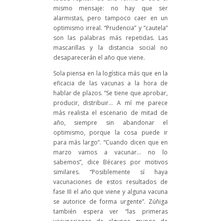
mismo mensaje: no hay que ser
alarmistas, pero tampoco caer en un
optimismo irreal. “Prudencia” y “cautela”
son las palabras más repetidas. Las
mascarillas y la distancia social no
desaparecerán el año que viene.
Sola piensa en la logística más que en la
eficacia de las vacunas a la hora de
hablar de plazos. “Se tiene que aprobar,
producir, distribuir… A mí me parece
más realista el escenario de mitad de
año, siempre sin abandonar el
optimismo, porque la cosa puede ir
para más largo”. “Cuando dicen que en
marzo vamos a vacunar… no lo
sabemos”, dice Bécares por motivos
similares. “Posiblemente sí haya
vacunaciones de estos resultados de
fase III el año que viene y alguna vacuna
se autorice de forma urgente”. Zúñiga
también espera ver “las primeras