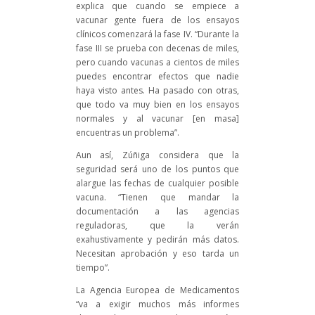
explica que cuando se empiece a
vacunar gente fuera de los ensayos
clínicos comenzará la fase IV. “Durante la
fase III se prueba con decenas de miles,
pero cuando vacunas a cientos de miles
puedes encontrar efectos que nadie
haya visto antes. Ha pasado con otras,
que todo va muy bien en los ensayos
normales y al vacunar [en masa]
encuentras un problema”.
Aun así, Zúñiga considera que la
seguridad será uno de los puntos que
alargue las fechas de cualquier posible
vacuna. “Tienen que mandar la
documentación a las agencias
reguladoras, que la verán
exahustivamente y pedirán más datos.
Necesitan aprobación y eso tarda un
tiempo”.
La Agencia Europea de Medicamentos
“va a exigir muchos más informes