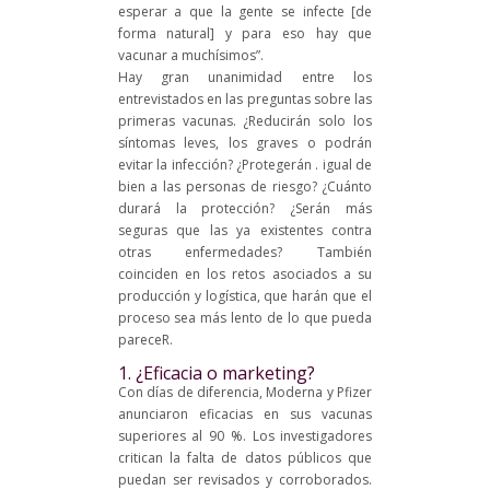
esperar a que la gente se infecte [de
forma natural] y para eso hay que
vacunar a muchísimos”.
Hay gran unanimidad entre los
entrevistados en las preguntas sobre las
primeras vacunas. ¿Reducirán solo los
síntomas leves, los graves o podrán
evitar la infección? ¿Protegerán . igual de
bien a las personas de riesgo? ¿Cuánto
durará la protección? ¿Serán más
seguras que las ya existentes contra
otras enfermedades? También
coinciden en los retos asociados a su
producción y logística, que harán que el
proceso sea más lento de lo que pueda
pareceR.
1. ¿Eficacia o marketing?
Con días de diferencia, Moderna y Pfizer
anunciaron eficacias en sus vacunas
superiores al 90 %. Los investigadores
critican la falta de datos públicos que
puedan ser revisados y corroborados.