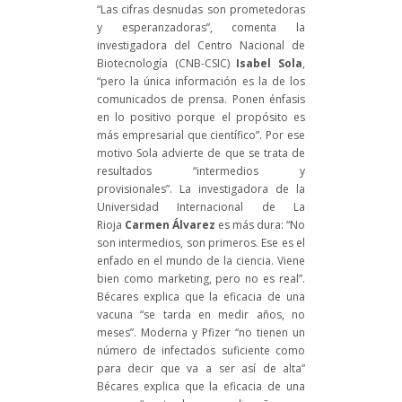
“Las cifras desnudas son prometedoras
y esperanzadoras”, comenta la
investigadora del Centro Nacional de
Biotecnología (CNB-CSIC)
Isabel Sola
,
“pero la única información es la de los
comunicados de prensa. Ponen énfasis
en lo positivo porque el propósito es
más empresarial que científico”.
Por ese
motivo Sola advierte de que se trata de
resultados “intermedios y
provisionales”. La investigadora de la
Universidad Internacional de La
Rioja
Carmen Álvarez
es más dura: “No
son intermedios, son primeros. Ese es el
enfado en el mundo de la ciencia. Viene
bien como marketing, pero no es real”.
Bécares explica que la eficacia de una
vacuna “se tarda en medir años, no
meses”. Moderna y Pfizer “no tienen un
número de infectados suficiente como
para decir que va a ser así de alta”
Bécares explica que la eficacia de una