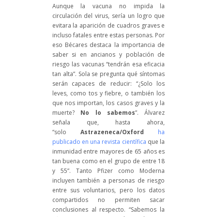
Aunque la vacuna no impida la
circulación del virus, sería un logro que
evitara la aparición de cuadros graves e
incluso fatales entre estas personas. Por
eso Bécares destaca la importancia de
saber si en ancianos y población de
riesgo las vacunas “tendrán esa eficacia
tan alta”. Sola se pregunta qué síntomas
serán capaces de reducir: “¿Solo los
leves, como tos y fiebre, o también los
que nos importan, los casos graves y la
muerte?
No lo sabemos
”. Álvarez
señala que, hasta ahora,
“solo
Astrazeneca/Oxford
ha
publicado en una revista científica
que la
inmunidad entre mayores de 65 años es
tan buena como en el grupo de entre 18
y 55”. Tanto Pfizer como Moderna
incluyen también a personas de riesgo
entre sus voluntarios, pero los datos
compartidos no permiten sacar
conclusiones al respecto. “Sabemos la