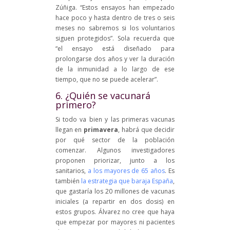
Zúñiga. “Estos ensayos han empezado
hace poco y hasta dentro de tres o seis
meses no sabremos si los voluntarios
siguen protegidos”. Sola recuerda que
“el ensayo está diseñado para
prolongarse dos años y ver la duración
de la inmunidad a lo largo de ese
tiempo, que no se puede acelerar”.
6. ¿Quién se vacunará
primero?
Si todo va bien y las primeras vacunas
llegan en
primavera
, habrá que decidir
por qué sector de la población
comenzar. Algunos investigadores
proponen priorizar, junto a los
sanitarios,
a los mayores de 65 años
. Es
también
la estrategia que baraja España
,
que gastaría los 20 millones de vacunas
iniciales (a repartir en dos dosis) en
estos grupos. Álvarez no cree que haya
que empezar por mayores ni pacientes