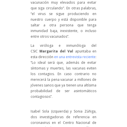
vacunación muy elevados para evitar
que siga circulando”. En otras palabras,
“el virus se sigue produciendo en
nuestro cuerpo y está disponible para
saltar a otra persona que tenga
inmunidad baja, inexistente, o incluso
entre otros vacunados”.
La viróloga e inmunóloga del
CSIC
Margarita del Val
apuntaba en
esta dirección
en una entrevista reciente
:
“Lo ideal será que, además de evitar
síntomas y muertes, las vacunas eviten
los contagios. En caso contrario no
merecerá la pena vacunar a millones de
jóvenes sanos que ya tienen una altísima
probabilidad de ser asintomáticos
contagiosos”.
Isabel Sola (izquierda) y Sonia Zúñiga,
dos investigadoras de referencia en
coronavirus en el Centro Nacional de