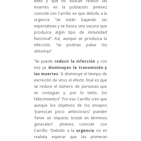
éxito y que no buscan reducir las
muertes en la población. Jiménez
coincide con Carrillo en que debido a la
urgencia “se están bajando las
expectativas y se busca una vacuna que
produzca algún tipo de inmunidad
funcional”. Así, aunque se produzca la
infección, “se podrían paliar los
síntomas”
“Se puede
reducir la infección
y con
eso ya
disminuyes la transmisión y
las muertes
. Si disminuye el tiempo de
excreción de virus el efecto final es que
se reduce el número de personas que
se contagian y, por lo tanto, los
fallecimientos”. Por eso Carrillo cree que
aunque los objetivos de los ensayos
“parezcan poco ambiciosos” pueden
“tener un impacto brutal en términos
generales”. Jiménez coincide con
Carrillo: “Debido a la
urgencia
no es
realista esperar que las primeras