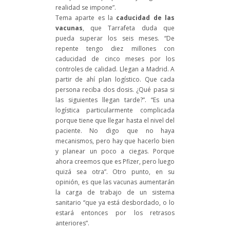
realidad se impone”.
Tema aparte es la
caducidad de las
vacunas
, que Tarrafeta duda que
pueda superar los seis meses. “De
repente tengo diez millones con
caducidad de cinco meses por los
controles de calidad. Llegan a Madrid. A
partir de ahí plan logístico. Que cada
persona reciba dos dosis. ¿Qué pasa si
las siguientes llegan tarde?”. “Es una
logística particularmente complicada
porque tiene que llegar hasta el nivel del
paciente. No digo que no haya
mecanismos, pero hay que hacerlo bien
y planear un poco a ciegas. Porque
ahora creemos que es Pfizer, pero luego
quizá sea otra”. Otro punto, en su
opinión, es que las vacunas aumentarán
la carga de trabajo de un sistema
sanitario “que ya está desbordado, o lo
estará entonces por los retrasos
anteriores”.