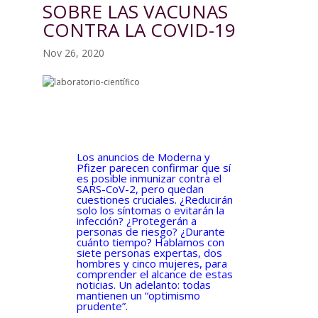
SOBRE LAS VACUNAS
CONTRA LA COVID-19
Nov 26, 2020
Los anuncios de Moderna y
Pfizer parecen confirmar que sí
es posible inmunizar contra el
SARS-CoV-2, pero quedan
cuestiones cruciales. ¿Reducirán
solo los síntomas o evitarán la
infección? ¿Protegerán a
personas de riesgo? ¿Durante
cuánto tiempo? Hablamos con
siete personas expertas, dos
hombres y cinco mujeres, para
comprender el alcance de estas
noticias. Un adelanto: todas
mantienen un “optimismo
prudente”.