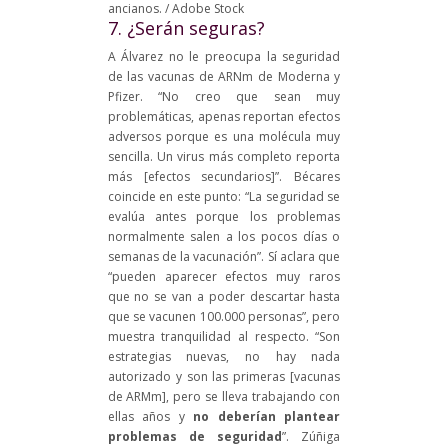
ancianos. / Adobe Stock
7. ¿Serán seguras?
A Álvarez no le preocupa la seguridad
de las vacunas de ARNm de Moderna y
Pfizer. “No creo que sean muy
problemáticas, apenas reportan efectos
adversos porque es una molécula muy
sencilla. Un virus más completo reporta
más [efectos secundarios]”. Bécares
coincide en este punto: “La seguridad se
evalúa antes porque los problemas
normalmente salen a los pocos días o
semanas de la vacunación”. Sí aclara que
“pueden aparecer efectos muy raros
que no se van a poder descartar hasta
que se vacunen 100.000 personas”, pero
muestra tranquilidad al respecto. “Son
estrategias nuevas, no hay nada
autorizado y son las primeras [vacunas
de ARMm], pero se lleva trabajando con
ellas años y
no deberían plantear
problemas de seguridad
”. Zúñiga