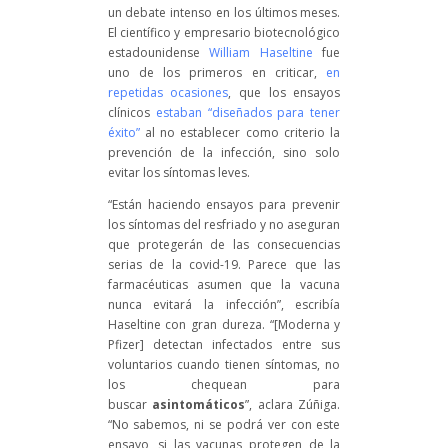
un debate intenso en los últimos meses.
El científico y empresario biotecnológico
estadounidense
William Haseltine
fue
uno de los primeros en criticar,
en
repetidas ocasiones
, que los ensayos
clínicos
estaban “diseñados para tener
éxito”
al no establecer como criterio la
prevención de la infección, sino solo
evitar los síntomas leves.
“Están haciendo ensayos para prevenir
los síntomas del resfriado y no aseguran
que protegerán de las consecuencias
serias de la covid-19. Parece que las
farmacéuticas asumen que la vacuna
nunca evitará la infección”, escribía
Haseltine con gran dureza. “[Moderna y
Pfizer] detectan infectados entre sus
voluntarios cuando tienen síntomas, no
los chequean para
buscar
asintomáticos
”, aclara Zúñiga.
“No sabemos, ni se podrá ver con este
ensayo, si las vacunas protegen de la