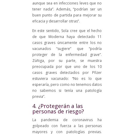
aunque sea en infecciones leves que no
tener nada”. Además, “podrían ser un
buen punto de partida para mejorar su
eficacia y desarrollar otras”.
En este sentido, Sola cree que el hecho
de que Moderna haya detectado 11
casos graves únicamente entre los no
vacunados “sugiere” que “podría
proteger de la enfermedad grave”.
Zúñiga, por su parte, se muestra
preocupada por que uno de los 10
casos graves detectados por Pfizer
estuviera vacunado: “No es lo que
esperaría, pero como no tenemos datos
no sabemos si tenía una patología
previa”.
4. ¿Protegerán a las
personas de riesgo?
La pandemia de coronavirus ha
golpeado con fuerza a las personas
mayores y con patologías previas.