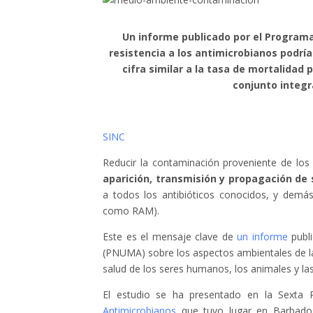
Un informe publicado por el Programa
resistencia a los antimicrobianos podrí
cifra similar a la tasa de mortalidad 
conjunto integra
SINC
Reducir la contaminación proveniente de los 
aparición, transmisión y propagación de
a todos los antibióticos conocidos, y demá
como RAM).
Este es el mensaje clave de
un informe
publ
(PNUMA) sobre los aspectos ambientales de la
salud de los seres humanos, los animales y la
El estudio se ha presentado en la Sexta
Antimicrobianos
que tuvo lugar en Barbado