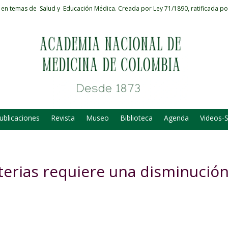
 en temas de Salud y Educación Médica.
Creada por Ley 71/1890, ratificada po
ublicaciones
Revista
Museo
Biblioteca
Agenda
Videos-
terias requiere una disminució