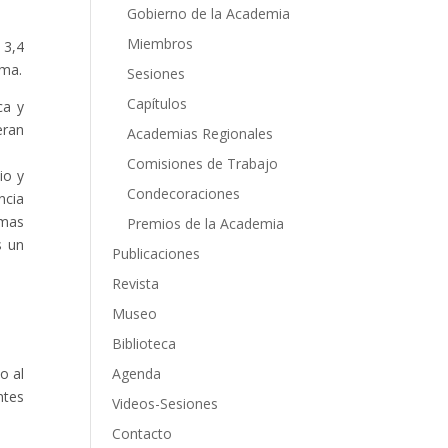
Gobierno de la Academia
Miembros
 3,4
ema.
Sesiones
Capítulos
ca y
eran
Academias Regionales
Comisiones de Trabajo
io y
Condecoraciones
ncia
emas
Premios de la Academia
s un
Publicaciones
Revista
Museo
Biblioteca
 al
Agenda
ntes
Videos-Sesiones
Contacto