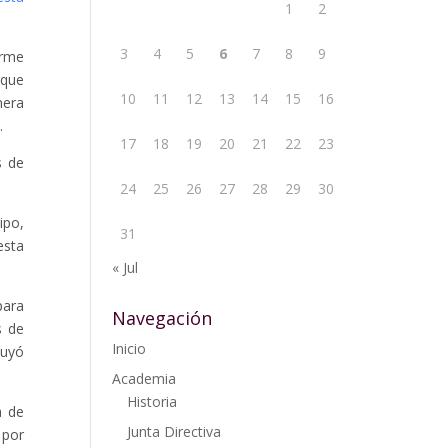
1
2
3
4
5
6
7
8
9
orme
 que
10
11
12
13
14
15
16
mera
.
17
18
19
20
21
22
23
s de
24
25
26
27
28
29
30
ipo,
31
esta
« Jul
ara
Navegación
s de
Inicio
buyó
Academia
Historia
a de
Junta Directiva
 por