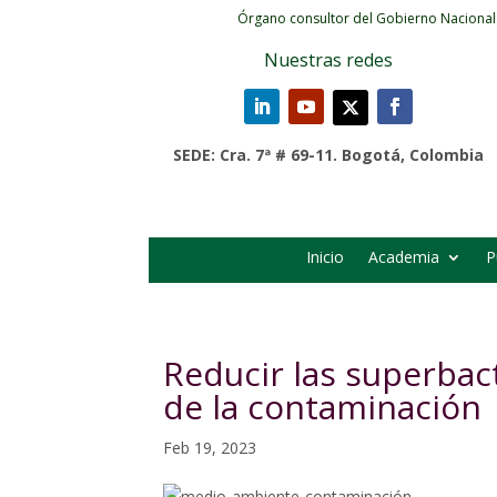
Órgano consultor del Gobierno Nacional
Nuestras redes
SEDE: Cra. 7ª # 69-11. Bogotá, Colombia
Inicio
Academia
P
Reducir las superbac
de la contaminación
Feb 19, 2023