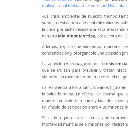
multisectorial mediante el enfoque ‘Una sola s
«La crisis ambiental de nuestro tiempo ta
sobre la resistencia a los antimicrobianos pu
la crisis por dicha resistencia está afectand
ministra
Mia Amor Mottley
, presidenta del 
Además, explicó que «debemos mantener los
concienciación y otorgándole una posición prio
La aparición y propagación de la
resistencia
que se utilizan para prevenir y tratar infe
situación, la medicina moderna corre el riesgo 
La resistencia a los antimicrobianos figura en
la salud humana. En efecto, se estima que, e
muertes en todo el mundo y las infecciones 
un vínculo de asociación entre 4,95 millones d
Se estima que esta resistencia podría prov
mortalidad mundial de 6 millones por resisten