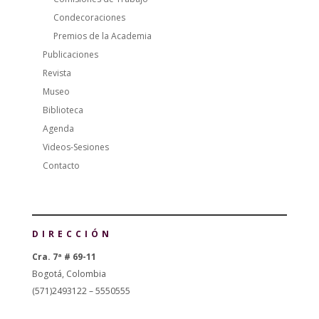
Condecoraciones
Premios de la Academia
Publicaciones
Revista
Museo
Biblioteca
Agenda
Videos-Sesiones
Contacto
DIRECCIÓN
Cra. 7ª # 69-11
Bogotá, Colombia
(571)2493122 – 5550555