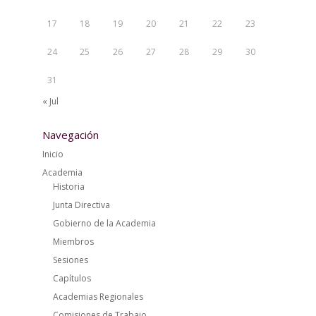
17
18
19
20
21
22
23
24
25
26
27
28
29
30
31
« Jul
Navegación
Inicio
Academia
Historia
Junta Directiva
Gobierno de la Academia
Miembros
Sesiones
Capítulos
Academias Regionales
Comisiones de Trabajo