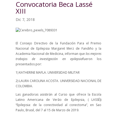
Convocatoria Beca Lassé
XIII
Dic 7, 2018
El Consejo Directivo de la Fundación Para el Premio
Nacional de Epilepsia Margaret Merz de Fandiño y la
Academia Nacional de Medicina, informan que
los mejores
trabajos de investigación en epilepsia
fueron los
presentados por:
1) KATHERINE MAFLA. UNIVERSIDAD MILITAR
2) LAURA CAROLINA ACOSTA. UNIVERSIDAD NACIONAL DE
COLOMBIA.
Las ganadoras asistirán al Curso que ofrece la Escola
Latino Americana de Verão de Epilepsia, ( LASSÉ))
“Epilepsia: de la conectividad al conectoma”, en Sao
Paulo, Brasil, del 7 al 15 de Marzo de 2019.