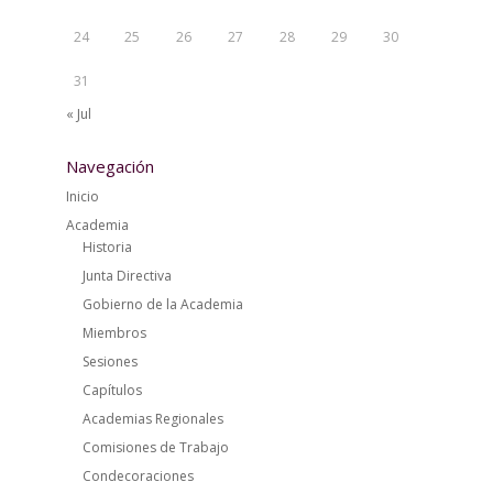
24
25
26
27
28
29
30
31
« Jul
Navegación
Inicio
Academia
Historia
Junta Directiva
Gobierno de la Academia
Miembros
Sesiones
Capítulos
Academias Regionales
Comisiones de Trabajo
Condecoraciones