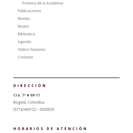
Premios de la Academia
Publicaciones
Revista
Museo
Biblioteca
Agenda
Videos-Sesiones
Contacto
DIRECCIÓN
Cra. 7ª # 69-11
Bogotá, Colombia
(571)2493122 – 5550555
HORARIOS DE ATENCIÓN