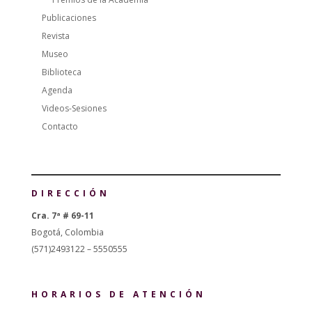
Publicaciones
Revista
Museo
Biblioteca
Agenda
Videos-Sesiones
Contacto
DIRECCIÓN
Cra. 7ª # 69-11
Bogotá, Colombia
(571)2493122 – 5550555
HORARIOS DE ATENCIÓN