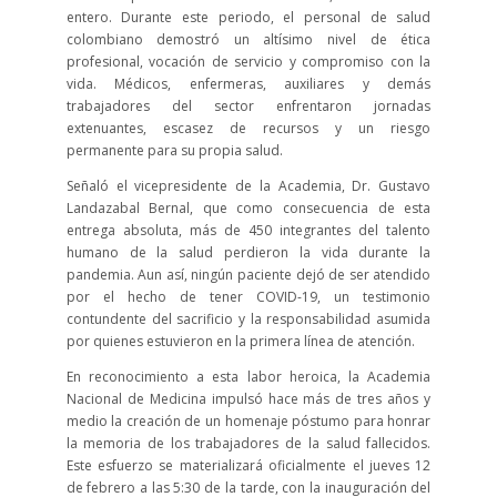
entero. Durante este periodo, el personal de salud
colombiano demostró un altísimo nivel de ética
profesional, vocación de servicio y compromiso con la
vida. Médicos, enfermeras, auxiliares y demás
trabajadores del sector enfrentaron jornadas
extenuantes, escasez de recursos y un riesgo
permanente para su propia salud.
Señaló el vicepresidente de la Academia, Dr. Gustavo
Landazabal Bernal, que como consecuencia de esta
entrega absoluta, más de 450 integrantes del talento
humano de la salud perdieron la vida durante la
pandemia. Aun así, ningún paciente dejó de ser atendido
por el hecho de tener COVID-19, un testimonio
contundente del sacrificio y la responsabilidad asumida
por quienes estuvieron en la primera línea de atención.
En reconocimiento a esta labor heroica, la Academia
Nacional de Medicina impulsó hace más de tres años y
medio la creación de un homenaje póstumo para honrar
la memoria de los trabajadores de la salud fallecidos.
Este esfuerzo se materializará oficialmente el jueves 12
de febrero a las 5:30 de la tarde, con la inauguración del