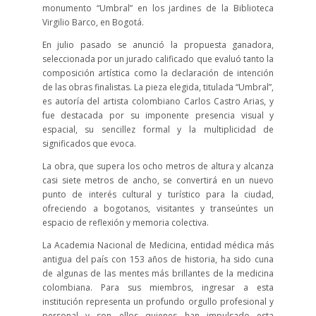
monumento “Umbral” en los jardines de la Biblioteca
Virgilio Barco, en Bogotá.
En julio pasado se anunció la propuesta ganadora,
seleccionada por un jurado calificado que evaluó tanto la
composición artística como la declaración de intención
de las obras finalistas. La pieza elegida, titulada “Umbral”,
es autoría del artista colombiano Carlos Castro Arias, y
fue destacada por su imponente presencia visual y
espacial, su sencillez formal y la multiplicidad de
significados que evoca.
La obra, que supera los ocho metros de altura y alcanza
casi siete metros de ancho, se convertirá en un nuevo
punto de interés cultural y turístico para la ciudad,
ofreciendo a bogotanos, visitantes y transeúntes un
espacio de reflexión y memoria colectiva.
La Academia Nacional de Medicina, entidad médica más
antigua del país con 153 años de historia, ha sido cuna
de algunas de las mentes más brillantes de la medicina
colombiana. Para sus miembros, ingresar a esta
institución representa un profundo orgullo profesional y
personal y son ellos quienes han impulsado esta