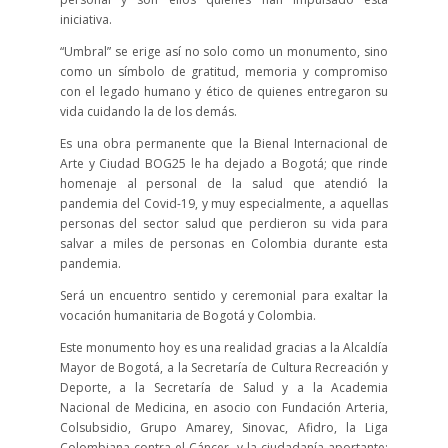
iniciativa.
“Umbral” se erige así no solo como un monumento, sino
como un símbolo de gratitud, memoria y compromiso
con el legado humano y ético de quienes entregaron su
vida cuidando la de los demás.
Es una obra permanente que la Bienal Internacional de
Arte y Ciudad BOG25 le ha dejado a Bogotá; que rinde
homenaje al personal de la salud que atendió la
pandemia del Covid-19, y muy especialmente, a aquellas
personas del sector salud que perdieron su vida para
salvar a miles de personas en Colombia durante esta
pandemia.
Será un encuentro sentido y ceremonial para exaltar la
vocación humanitaria de Bogotá y Colombia.
Este monumento hoy es una realidad gracias a la Alcaldía
Mayor de Bogotá, a la Secretaría de Cultura Recreación y
Deporte, a la Secretaría de Salud y a la Academia
Nacional de Medicina, en asocio con Fundación Arteria,
Colsubsidio, Grupo Amarey, Sinovac, Afidro, la Liga
Colombiana contra el Cáncer, y la ciudadanía aportante;