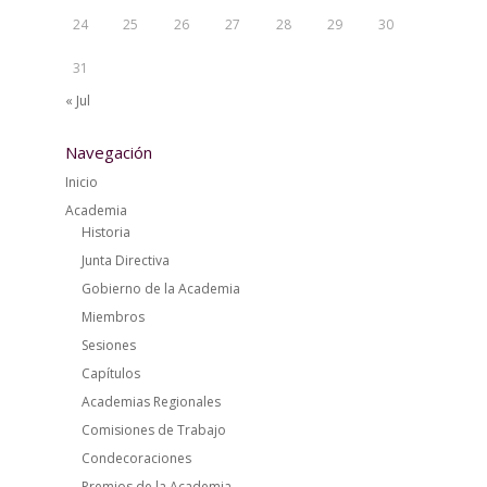
24
25
26
27
28
29
30
31
« Jul
Navegación
Inicio
Academia
Historia
Junta Directiva
Gobierno de la Academia
Miembros
Sesiones
Capítulos
Academias Regionales
Comisiones de Trabajo
Condecoraciones
Premios de la Academia