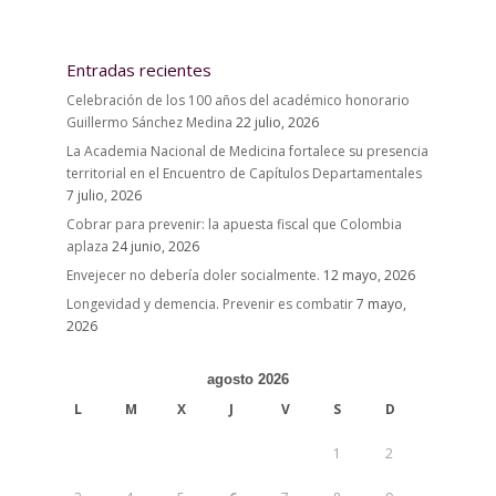
Entradas recientes
Celebración de los 100 años del académico honorario
Guillermo Sánchez Medina
22 julio, 2026
La Academia Nacional de Medicina fortalece su presencia
territorial en el Encuentro de Capítulos Departamentales
7 julio, 2026
Cobrar para prevenir: la apuesta fiscal que Colombia
aplaza
24 junio, 2026
Envejecer no debería doler socialmente.
12 mayo, 2026
Longevidad y demencia. Prevenir es combatir
7 mayo,
2026
agosto 2026
L
M
X
J
V
S
D
1
2