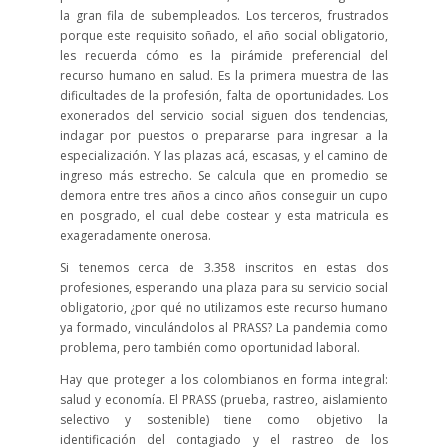
la gran fila de subempleados. Los terceros, frustrados
porque este requisito soñado, el año social obligatorio,
les recuerda cómo es la pirámide preferencial del
recurso humano en salud. Es la primera muestra de las
dificultades de la profesión, falta de oportunidades. Los
exonerados del servicio social siguen dos tendencias,
indagar por puestos o prepararse para ingresar a la
especialización. Y las plazas acá, escasas, y el camino de
ingreso más estrecho. Se calcula que en promedio se
demora entre tres años a cinco años conseguir un cupo
en posgrado, el cual debe costear y esta matricula es
exageradamente onerosa.
Si tenemos cerca de 3.358 inscritos en estas dos
profesiones, esperando una plaza para su servicio social
obligatorio, ¿por qué no utilizamos este recurso humano
ya formado, vinculándolos al PRASS? La pandemia como
problema, pero también como oportunidad laboral.
Hay que proteger a los colombianos en forma integral:
salud y economía. El PRASS (prueba, rastreo, aislamiento
selectivo y sostenible) tiene como objetivo la
identificación del contagiado y el rastreo de los