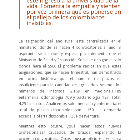
este ingreso a la universidad de la
vida. Fomenta la empatía y sienten
por vez primera qué es ponerse en
el pellejo de los colombianos
invisibles.
La asignación del año rural está centralizada en el
ministerio, donde se hacen 4 convocatorias al año. El
aspirante se inscribe y espera pacientemente que el
Ministerio de Salud y Protección Social le designe el sitio
donde hará el SSO. El problema radica en que estas
asignaciones, que se hacen trimestral, han demostrado
en forma histórica que el número de plazas es
insuficiente para la cantidad de egresados. Veamos los
números de inscritos: 2.169 en medicina,1.189
enfermería, odontología 709 y bacteriología 187. Total:
4.254 inscritos. Analicemos solo medicina y enfermería: el
total de plazas disponibles son 1.150. La demanda
excede la oferta disponible. ¡Qué desventura!
Mientras esto ocurre, ¿qué hacen estos nuevos
profesionales? Cruzados de brazos, esperando la
próxima convocatoria. Otros, buscan oficio e ingresan a