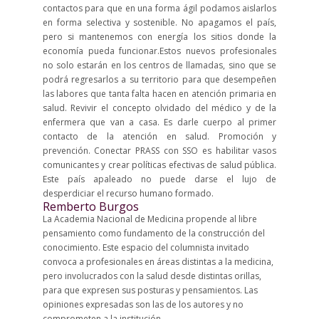
contactos para que en una forma ágil podamos aislarlos
en forma selectiva y sostenible. No apagamos el país,
pero si mantenemos con energía los sitios donde la
economía pueda funcionar.Estos nuevos profesionales
no solo estarán en los centros de llamadas, sino que se
podrá regresarlos a su territorio para que desempeñen
las labores que tanta falta hacen en atención primaria en
salud. Revivir el concepto olvidado del médico y de la
enfermera que van a casa. Es darle cuerpo al primer
contacto de la atención en salud. Promoción y
prevención. Conectar PRASS con SSO es habilitar vasos
comunicantes y crear políticas efectivas de salud pública.
Este país apaleado no puede darse el lujo de
desperdiciar el recurso humano formado.
Remberto Burgos
La Academia Nacional de Medicina propende al libre
pensamiento como fundamento de la construcción del
conocimiento. Este espacio del columnista invitado
convoca a profesionales en áreas distintas a la medicina,
pero involucrados con la salud desde distintas orillas,
para que expresen sus posturas y pensamientos. Las
opiniones expresadas son las de los autores y no
comprometen a la institución.