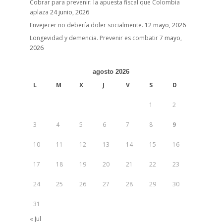
Cobrar para prevenir: la apuesta fiscal que Colombia
aplaza
24 junio, 2026
Envejecer no debería doler socialmente.
12 mayo, 2026
Longevidad y demencia. Prevenir es combatir
7 mayo,
2026
agosto 2026
L
M
X
J
V
S
D
1
2
3
4
5
6
7
8
9
10
11
12
13
14
15
16
17
18
19
20
21
22
23
24
25
26
27
28
29
30
31
« Jul