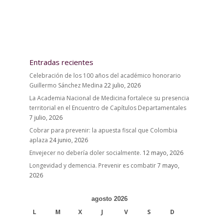
Entradas recientes
Celebración de los 100 años del académico honorario
Guillermo Sánchez Medina
22 julio, 2026
La Academia Nacional de Medicina fortalece su presencia
territorial en el Encuentro de Capítulos Departamentales
7 julio, 2026
Cobrar para prevenir: la apuesta fiscal que Colombia
aplaza
24 junio, 2026
Envejecer no debería doler socialmente.
12 mayo, 2026
Longevidad y demencia. Prevenir es combatir
7 mayo,
2026
agosto 2026
L
M
X
J
V
S
D