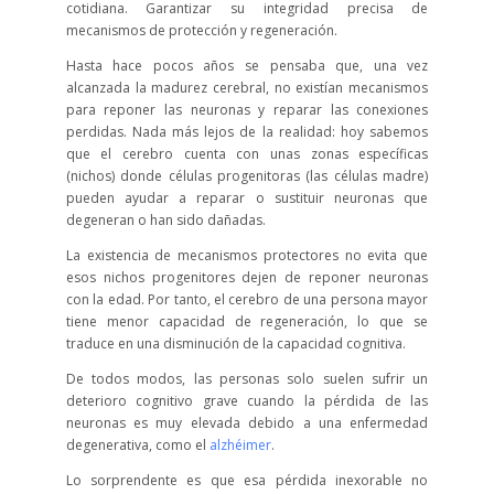
cotidiana. Garantizar su integridad precisa de
mecanismos de protección y regeneración.
Hasta hace pocos años se pensaba que, una vez
alcanzada la madurez cerebral, no existían mecanismos
para reponer las neuronas y reparar las conexiones
perdidas. Nada más lejos de la realidad: hoy sabemos
que el cerebro cuenta con unas zonas específicas
(nichos) donde células progenitoras (las células madre)
pueden ayudar a reparar o sustituir neuronas que
degeneran o han sido dañadas.
La existencia de mecanismos protectores no evita que
esos nichos progenitores dejen de reponer neuronas
con la edad. Por tanto, el cerebro de una persona mayor
tiene menor capacidad de regeneración, lo que se
traduce en una disminución de la capacidad cognitiva.
De todos modos, las personas solo suelen sufrir un
deterioro cognitivo grave cuando la pérdida de las
neuronas es muy elevada debido a una enfermedad
degenerativa, como el
alzhéimer
.
Lo sorprendente es que esa pérdida inexorable no