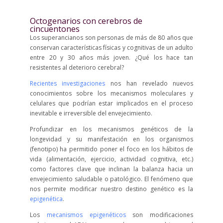
Octogenarios con cerebros de
cincuentones
Los superancianos son personas de más de 80 años que
conservan características físicas y cognitivas de un adulto
entre 20 y 30 años más joven. ¿Qué los hace tan
resistentes al deterioro cerebral?
Recientes investigaciones
nos han revelado nuevos
conocimientos sobre los mecanismos moleculares y
celulares que podrían estar implicados en el proceso
inevitable e irreversible del envejecimiento.
Profundizar en los mecanismos genéticos de la
longevidad y su manifestación en los organismos
(fenotipo) ha permitido poner el foco en los hábitos de
vida (alimentación, ejercicio, actividad cognitiva, etc.)
como factores clave que inclinan la balanza hacia un
envejecimiento saludable o patológico. El fenómeno que
nos permite modificar nuestro destino genético es la
epigenética
.
Los
mecanismos epigenéticos
son modificaciones