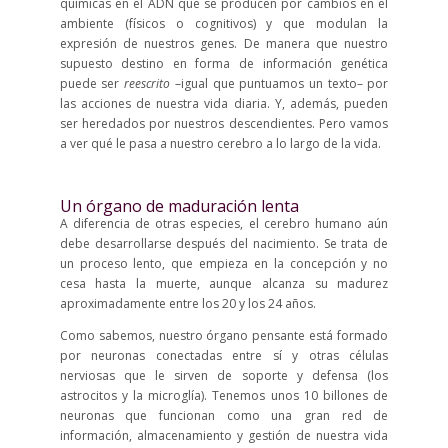
químicas en el ADN que se producen por cambios en el
ambiente (físicos o cognitivos) y que modulan la
expresión de nuestros genes. De manera que nuestro
supuesto destino en forma de información genética
puede ser
reescrito
–igual que puntuamos un texto– por
las acciones de nuestra vida diaria. Y, además, pueden
ser heredados por nuestros descendientes. Pero vamos
a ver qué le pasa a nuestro cerebro a lo largo de la vida.
Un órgano de maduración lenta
A diferencia de otras especies, el cerebro humano aún
debe desarrollarse después del nacimiento. Se trata de
un proceso lento, que empieza en la concepción y no
cesa hasta la muerte, aunque alcanza su madurez
aproximadamente entre los 20 y los 24 años.
Como sabemos, nuestro órgano pensante está formado
por neuronas conectadas entre sí y otras células
nerviosas que le sirven de soporte y defensa (los
astrocitos y la microglía). Tenemos unos 10 billones de
neuronas que funcionan como una gran red de
información, almacenamiento y gestión de nuestra vida