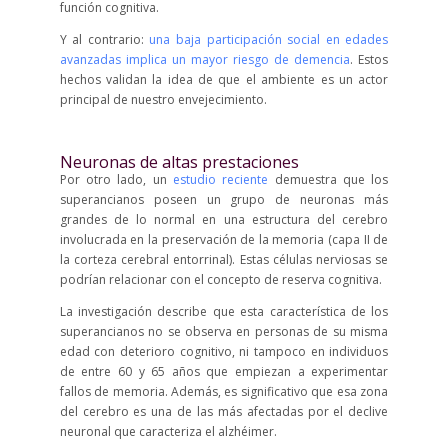
función cognitiva.
Y al contrario:
una baja participación social en edades
avanzadas implica un mayor riesgo de demencia
. Estos
hechos validan la idea de que el ambiente es un actor
principal de nuestro envejecimiento.
Neuronas de altas prestaciones
Por otro lado, un
estudio reciente
demuestra que los
superancianos poseen un grupo de neuronas más
grandes de lo normal en una estructura del cerebro
involucrada en la preservación de la memoria (capa II de
la corteza cerebral entorrinal). Estas células nerviosas se
podrían relacionar con el concepto de reserva cognitiva.
La investigación describe que esta característica de los
superancianos no se observa en personas de su misma
edad con deterioro cognitivo, ni tampoco en individuos
de entre 60 y 65 años que empiezan a experimentar
fallos de memoria. Además, es significativo que esa zona
del cerebro es una de las más afectadas por el declive
neuronal que caracteriza el alzhéimer.