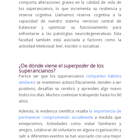
comporta alteraciones graves en la calidad de vida de
los superancianos, lo que incrementa su resiliencia y
reserva cognitiva. Llamamos reserva cognitiva a la
capacidad de nuestro sistema nervioso central de
balancear y optimizar su funcionamiento para
enfrentarse a las patologías neurodegenerativas. Esta
facultad también está asociada a factores como la
actividad intelectual: leer, escribir o socializar.
¿De dónde viene el
superpoder
de los
superancianos?
Parece ser que los superancianos
comparten hábitos
similares
: se mantienen activos físicamente, tienden a ser
positivos, desafían su cerebro y aprenden algo nuevo
todos los días. Muchos continúan trabajando hasta los 80
años.
Además, la evidencia científica resalta
la importancia de
permanecer comprometido socialmente
a medida que
envejecemos. Actividades como visitar familiares y
amigos, colaborar de voluntario en alguna organización y
salir a diferentes eventos se han asociado con una mejor