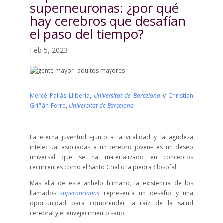
superneuronas: ¿por qué
hay cerebros que desafían
el paso del tiempo?
Feb 5, 2023
Mercè Pallàs Lliberia
,
Universitat de Barcelona
y
Christian
Griñán-Ferré
,
Universitat de Barcelona
La eterna juventud –junto a la vitalidad y la agudeza
intelectual asociadas a un cerebro joven– es un deseo
universal que se ha materializado en conceptos
recurrentes como el Santo Grial o la piedra filosofal.
Más allá de este anhelo humano, la existencia de los
llamados
superancianos
representa un desafío y una
oportunidad para comprender la raíz de la salud
cerebral y el envejecimiento sano.