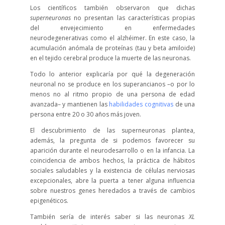
Los científicos también observaron que dichas
superneuronas
no presentan las características propias
del envejecimiento en enfermedades
neurodegenerativas como el alzhéimer. En este caso, la
acumulación anómala de proteínas (tau y beta amiloide)
en el tejido cerebral produce la muerte de las neuronas.
Todo lo anterior explicaría por qué la degeneración
neuronal no se produce en los superancianos –o por lo
menos no al ritmo propio de una persona de edad
avanzada– y mantienen las
habilidades cognitivas
de una
persona entre 20 o 30 años más joven.
El descubrimiento de las superneuronas plantea,
además, la pregunta de si podemos favorecer su
aparición durante el neurodesarrollo o en la infancia. La
coincidencia de ambos hechos, la práctica de hábitos
sociales saludables y la existencia de células nerviosas
excepcionales, abre la puerta a tener alguna influencia
sobre nuestros genes heredados a través de cambios
epigenéticos.
También sería de interés saber si las neuronas
XL