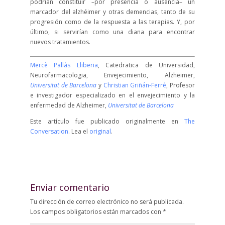
podrían constituir –por presencia o ausencia– un
marcador del alzhéimer y otras demencias, tanto de su
progresión como de la respuesta a las terapias. Y, por
último, si servirían como una diana para encontrar
nuevos tratamientos.
Mercè Pallàs Lliberia
, Catedratica de Universidad,
Neurofarmacologia, Envejecimiento, Alzheimer,
Universitat de Barcelona
y
Christian Griñán-Ferré
, Profesor
e investigador especializado en el envejecimiento y la
enfermedad de Alzheimer,
Universitat de Barcelona
Este artículo fue publicado originalmente en
The
Conversation
. Lea el
original
.
Enviar comentario
Tu dirección de correo electrónico no será publicada.
Los campos obligatorios están marcados con
*