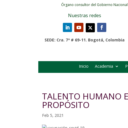
Órgano consultor del Gobierno Nacional
Nuestras redes
SEDE: Cra. 7ª # 69-11. Bogotá, Colombia
Inicio
Academia
P
TALENTO HUMANO E
PROPÓSITO
Feb 5, 2021