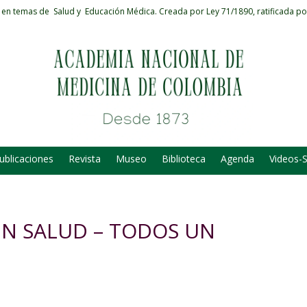
 en temas de Salud y Educación Médica.
Creada por Ley 71/1890, ratificada po
ublicaciones
Revista
Museo
Biblioteca
Agenda
Videos-
N SALUD – TODOS UN