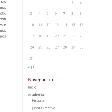
tras
1
2
imos
ndo,
3
4
5
6
7
8
9
ción
este
10
11
12
13
14
15
16
 nos
17
18
19
20
21
22
23
anos
24
25
26
27
28
29
30
31
« Jul
Navegación
Inicio
Academia
Historia
Junta Directiva