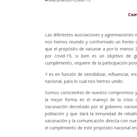
Com
Las diferentes asociaciones y agremiaciones m
nos hemos reunido y conformado un frente c
que el propósito de vacunar a por lo menos 
por covid-19, si bien es un objetivo de g
cumplimiento, requiere de la participación posi
Y es en función de sensibilizar, influenciar, in
nacional, para lo cual nos hemos unido.
Somos conscientes de nuestro compromiso y r
la mejor forma en el manejo de la crisis
Vacunación decretado por el gobierno nacion
población y que dará la inmunidad de reba
vacunación y la comunicación directa con nue
el cumplimiento de este propósito nacional en 