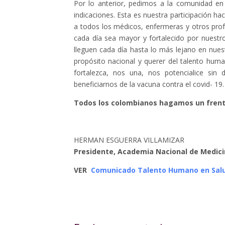
Por lo anterior, pedimos a la comunidad en 
indicaciones. Esta es nuestra participación 
a todos los médicos, enfermeras y otros pro
cada día sea mayor y fortalecido por nuestr
lleguen cada día hasta lo más lejano en nue
propósito nacional y querer del talento hum
fortalezca, nos una, nos potencialice sin
beneficiarnos de la vacuna contra el covid- 19.
Todos los colombianos hagamos un frent
HERMAN ESGUERRA VILLAMI
Presidente, Academia Nacional de Medi
VER
Comunicado Talento Humano en Salu