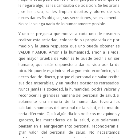
le negara algo, se les cambiaba de posición. Se les prona
, se les asea, se les limpian detritos y olores de sus
necesidades fisiológicas, sus secreciones, se les alimenta.
No se les niega nada de lo humanamente posible.
Y uno se pregunta que motiva a cada uno de nosotros
realizar esta actividad, colocando su propia vida de por
medio y la única respuesta que uno puede obtener es
VALOR Y AMOR. Amor a la humanidad, amor a la vida,
que mayor prueba de valor se le puede pedir a un ser
humano, que estár dispuesto a dar su vida por la de
otro. No puede esgrimirse el argumento económico, y la
necesidad de dinero, porque el personal de salud recibe
sueldos miserables, y en muchas ocasiones retrasados.
Nunca jamás la sociedad, la humanidad, podrá valorar y
reconocer, la grandeza humana del personal de salud. Si
solamente una minoría de la humanidad tuviera las
calidades humanas del pesonal de la salud, este mundo
sería diferente. Ojalá algún día los políticos mezquinos y
garozos, los mercaderes de la salud, que solamente
piensan en el enriquecimiento personal, reconocieran el
gran valor del personal de salud. No necesitamos