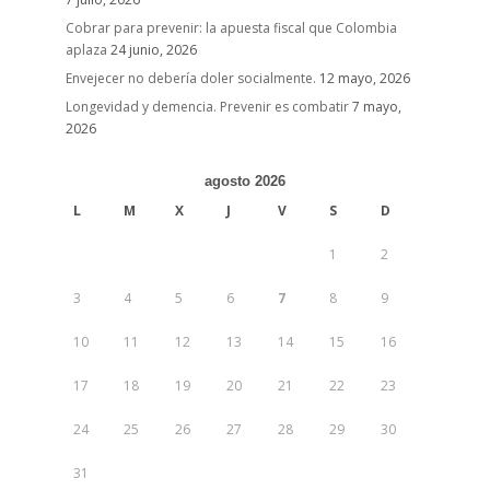
Cobrar para prevenir: la apuesta fiscal que Colombia
aplaza
24 junio, 2026
Envejecer no debería doler socialmente.
12 mayo, 2026
Longevidad y demencia. Prevenir es combatir
7 mayo,
2026
agosto 2026
L
M
X
J
V
S
D
1
2
3
4
5
6
7
8
9
10
11
12
13
14
15
16
17
18
19
20
21
22
23
24
25
26
27
28
29
30
31