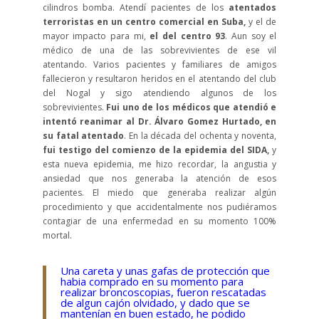
cilindros bomba. Atendí pacientes de los
atentados
terroristas en un centro comercial en Suba,
y el de
mayor impacto para mi,
el del centro 93
. Aun soy el
médico de una de las sobrevivientes de ese vil
atentando. Varios pacientes y familiares de amigos
fallecieron y resultaron heridos en el atentando del club
del Nogal y sigo atendiendo algunos de los
sobrevivientes.
Fui uno de los médicos que atendió e
intentó reanimar al Dr. Álvaro Gomez Hurtado, en
su fatal atentado
. En la década del ochenta y noventa,
fui testigo del comienzo de la epidemia del SIDA,
y
esta nueva epidemia, me hizo recordar, la angustia y
ansiedad que nos generaba la atención de esos
pacientes. El miedo que generaba realizar algún
procedimiento y que accidentalmente nos pudiéramos
contagiar de una enfermedad en su momento 100%
mortal.
Una careta y unas gafas de protección que
habia comprado en su momento para
realizar broncoscopias, fueron rescatadas
de algun cajón olvidado, y dado que se
mantenían en buen estado, he podido