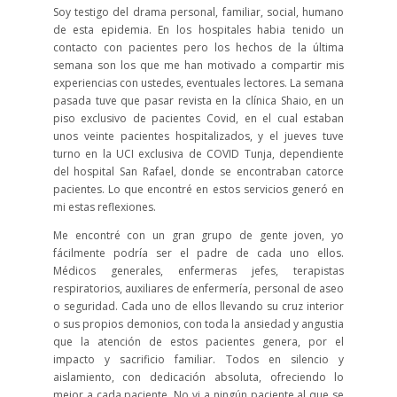
Soy testigo del drama personal, familiar, social, humano
de esta epidemia. En los hospitales habia tenido un
contacto con pacientes pero los hechos de la última
semana son los que me han motivado a compartir mis
experiencias con ustedes, eventuales lectores. La semana
pasada tuve que pasar revista en la clínica Shaio, en un
piso exclusivo de pacientes Covid, en el cual estaban
unos veinte pacientes hospitalizados, y el jueves tuve
turno en la UCI exclusiva de COVID Tunja, dependiente
del hospital San Rafael, donde se encontraban catorce
pacientes. Lo que encontré en estos servicios generó en
mi estas reflexiones.
Me encontré con un gran grupo de gente joven, yo
fácilmente podría ser el padre de cada uno ellos.
Médicos generales, enfermeras jefes, terapistas
respiratorios, auxiliares de enfermería, personal de aseo
o seguridad. Cada uno de ellos llevando su cruz interior
o sus propios demonios, con toda la ansiedad y angustia
que la atención de estos pacientes genera, por el
impacto y sacrificio familiar. Todos en silencio y
aislamiento, con dedicación absoluta, ofreciendo lo
mejor a cada paciente. No vi a ningún paciente al que se