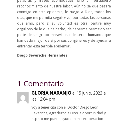
palabras y frases acomodadas, sino un verdadero
reconocimiento de nuestra labor. Aún no se que pasará
conmigo en esta epidemia, le ruego a Dios, todos los
días, que me permita seguir vivo, por todas las personas
que amo, pero si su voluntad es otra, partiré muy
orgulloso de lo que he hecho, de haberme permitido ser
parte de un grupo maravilloso de seres humanos que
han dado mejor de sí por sus congéneres y de ayudar a
enfrentar esta terrible epidemia”.
Diego Severiche Hernandez
1 Comentario
GLORIA NARANJO
el 15 junio, 2023 a
las 12:04 pm
voy a tener cita con el Doctor Diego Leon
Ceveriche, agradezco a Dios la oportunidad y
espero me pueda ayudar a mi recuperacion