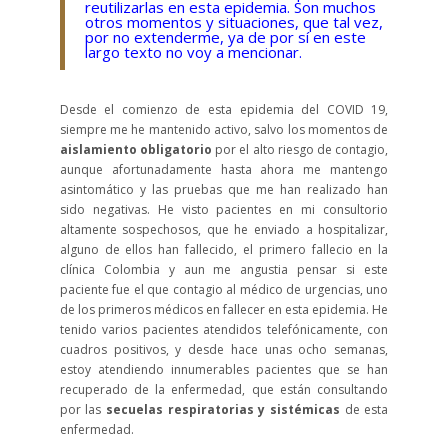
reutilizarlas en esta epidemia. Son muchos
otros momentos y situaciones, que tal vez,
por no extenderme, ya de por sí en este
largo texto no voy a mencionar.
Desde el comienzo de esta epidemia del COVID 19,
siempre me he mantenido activo, salvo los momentos de
aislamiento obligatorio
por el alto riesgo de contagio,
aunque afortunadamente hasta ahora me mantengo
asintomático y las pruebas que me han realizado han
sido negativas. He visto pacientes en mi consultorio
altamente sospechosos, que he enviado a hospitalizar,
alguno de ellos han fallecido, el primero fallecio en la
clínica Colombia y aun me angustia pensar si este
paciente fue el que contagio al médico de urgencias, uno
de los primeros médicos en fallecer en esta epidemia. He
tenido varios pacientes atendidos telefónicamente, con
cuadros positivos, y desde hace unas ocho semanas,
estoy atendiendo innumerables pacientes que se han
recuperado de la enfermedad, que están consultando
por las
secuelas respiratorias y sistémicas
de esta
enfermedad.