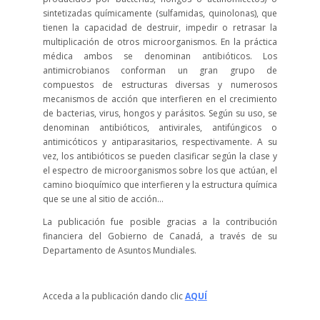
sintetizadas químicamente (sulfamidas, quinolonas), que
tienen la capacidad de destruir, impedir o retrasar la
multiplicación de otros microorganismos. En la práctica
médica ambos se denominan antibióticos. Los
antimicrobianos conforman un gran grupo de
compuestos de estructuras diversas y numerosos
mecanismos de acción que interfieren en el crecimiento
de bacterias, virus, hongos y parásitos. Según su uso, se
denominan antibióticos, antivirales, antifúngicos o
antimicóticos y antiparasitarios, respectivamente. A su
vez, los antibióticos se pueden clasificar según la clase y
el espectro de microorganismos sobre los que actúan, el
camino bioquímico que interfieren y la estructura química
que se une al sitio de acción…
La publicación fue posible gracias a la contribución
financiera del Gobierno de Canadá, a través de su
Departamento de Asuntos Mundiales.
Acceda a la publicación dando clic
AQUÍ
__________