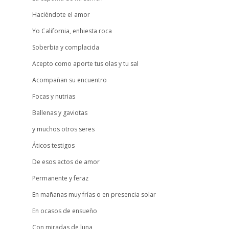
Haciéndote el amor
Yo California, enhiesta roca
Soberbia y complacida
Acepto como aporte tus olas y tu sal
Acompañan su encuentro
Focas y nutrias
Ballenas y gaviotas
y muchos otros seres
Áticos testigos
De esos actos de amor
Permanente y feraz
En mañanas muy frías o en presencia solar
En ocasos de ensueño
Con miradas de luna