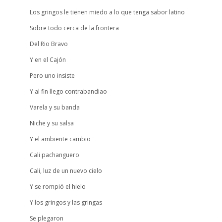
Los gringos le tienen miedo a lo que tenga sabor latino
Sobre todo cerca de la frontera
Del Rio Bravo
Y en el Cajón
Pero uno insiste
Y al fin llego contrabandiao
Varela y su banda
Niche y su salsa
Y el ambiente cambio
Cali pachanguero
Cali, luz de un nuevo cielo
Y se rompió el hielo
Y los gringos y las gringas
Se plegaron