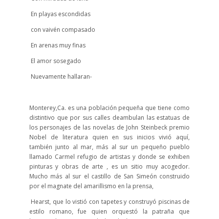
En playas escondidas
con vaivén compasado
En arenas muy finas
El amor sosegado
Nuevamente hallaran-
Monterey,Ca. es una población pequeña que tiene como
distintivo que por sus calles deambulan las estatuas de
los personajes de las novelas de John Steinbeck premio
Nobel de literatura quien en sus inicios vivió aquí,
también junto al mar, más al sur un pequeño pueblo
llamado Carmel refugio de artistas y donde se exhiben
pinturas y obras de arte , es un sitio muy acogedor.
Mucho más al sur el castillo de San Simeón construido
por el magnate del amarillismo en la prensa,
Hearst, que lo vistió con tapetes y construyó piscinas de
estilo romano, fue quien orquestó la patraña que