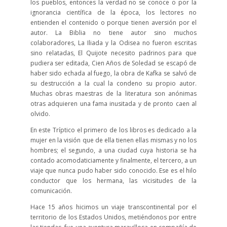
los pueblos, entonces la verdad no se conoce o por la
ignorancia científica de la época, los lectores no
entienden el contenido o porque tienen aversión por el
autor. La Biblia no tiene autor sino muchos
colaboradores, La Iliada y la Odisea no fueron escritas
sino relatadas, El Quijote necesito padrinos para que
pudiera ser editada, Cien Años de Soledad se escapó de
haber sido echada al fuego, la obra de Kafka se salvó de
su destrucción a la cual la condeno su propio autor.
Muchas obras maestras de la literatura son anónimas
otras adquieren una fama inusitada y de pronto caen al
olvido.
En este Tríptico el primero de los libros es dedicado a la
mujer en la visión que de ella tienen ellas mismas y no los
hombres; el segundo, a una ciudad cuya historia se ha
contado acomodaticiamente y finalmente, el tercero, a un
viaje que nunca pudo haber sido conocido. Ese es el hilo
conductor que los hermana, las vicisitudes de la
comunicación.
Hace 15 años hicimos un viaje transcontinental por el
territorio de los Estados Unidos, metiéndonos por entre