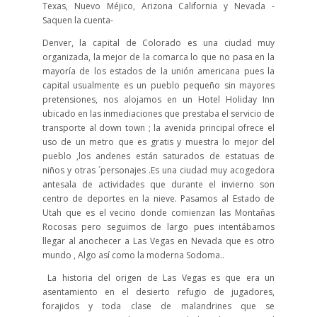
Texas, Nuevo Méjico, Arizona California y Nevada -
Saquen la cuenta-
Denver, la capital de Colorado es una ciudad muy
organizada, la mejor de la comarca lo que no pasa en la
mayoría de los estados de la unión americana pues la
capital usualmente es un pueblo pequeño sin mayores
pretensiones, nos alojamos en un Hotel Holiday Inn
ubicado en las inmediaciones que prestaba el servicio de
transporte al down town ; la avenida principal ofrece el
uso de un metro que es gratis y muestra lo mejor del
pueblo ,los andenes están saturados de estatuas de
niños y otras ´personajes .Es una ciudad muy acogedora
antesala de actividades que durante el invierno son
centro de deportes en la nieve. Pasamos al Estado de
Utah que es el vecino donde comienzan las Montañas
Rocosas pero seguimos de largo pues intentábamos
llegar al anochecer a Las Vegas en Nevada que es otro
mundo , Algo así como la moderna Sodoma..
La historia del origen de Las Vegas es que era un
asentamiento en el desierto refugio de jugadores,
forajidos y toda clase de malandrines que se