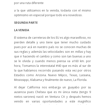
por una ruta diferente
a la que utilizamos en la venida, todavía con el mismo
optimismo en especial porque todo era novedoso.
SEGUNDA PARTE
LA VENIDA
El sistema de carreteras de los EU es algo maravilloso, no
pierden detalle y uno tiene que tener mucho cuidado
pues por acá en nuestro país no se conocen muchas de
sus reglas y además las velocidades son en millas y hay
que ir haciendo el cambio y como son tan buenas a uno
se le olvida y cuando menos piensa va a160 km. por
hora, Tomamos la interestatal #40 que es más al sur de
la que habíamos recorrido pasando esta vez por otros
Estados como Arizona. Nuevo Méjico, Texas, Luisiana,
Mississippi, Alabama y finalmente de nuevo, La Florida.
Al dejar California nos embarga un guayabo por su
ausencia pues Chelsea que es mi única nieta (tengo 9
nietos varones) nació en Ventura CA y después hemos
venido en varias oportunidades a este magnífico