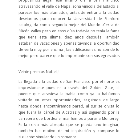
propusimos llegar ese mismo día a San Francisco
atravesando el valle de Napa, zona vinícola del Estado al
parecer los más afamados, antes de entrar a la ciudad
desviarnos para conocer la Universidad de Stanford
catalogada como segunda mejor del Mundo .Cerca de
Silicón Valley pero en esos días todavía no tenía la fama
que tiene esta última, diez años después También
estaban de vacaciones y apenas tuvimos la oportunidad
de verla muy por encima ; las edificaciones no son de lo
mejor pero parece que lo importante son sus egresados
:
Veinte premios Nobel ¡!
La llegada a la ciudad de San Francisco por el norte es
impresionante pues es a través del Golden Gate, el
puente que atraviesa la bahía como ya la habíamos
visitado en otras oportunidades, seguimos de largo
hasta donde encontráramos pared, al sur se divisa lo
que fuera la cárcel de Alcatraz y así siguiendo por la
carretera que bordea el mar fuimos a parar a Monterey.
Es la costa más abrupta que se pueda uno imaginar,
también fue motivo de mi inspiración y compuse lo
siguiente: simulando un romance.