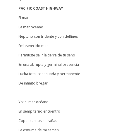
PACIFIC COAST HIGHWAY
El mar
La mar océano
Neptuno con tridente y con delfines
Embravecido mar
Permitiste salir la tierra de tu seno
En una abrupta y germinal presencia
Lucha total continuada y permanente
De infinito bregar
.
Yo: el mar océano
En sempiterno encuentro
Copulo en tus entrañas
La espuma de mi semen