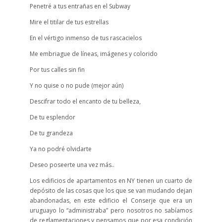
Penetré a tus entrañas en el Subway
Mire el titilar de tus estrellas
En el vértigo inmenso de tus rascacielos
Me embriague de líneas, imágenes y colorido
Por tus calles sin fin
Y no quise o no pude (mejor aún)
Descifrar todo el encanto de tu belleza,
De tu esplendor
De tu grandeza
Ya no podré olvidarte
Deseo poseerte una vez más..
Los edificios de apartamentos en NY tienen un cuarto de
depósito de las cosas que los que se van mudando dejan
abandonadas, en este edificio el Conserje que era un
uruguayo lo “administraba” pero nosotros no sabíamos
de reglamentaciones y pensamos que por esa condición