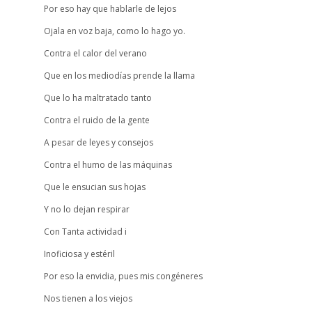
Por eso hay que hablarle de lejos
Ojala en voz baja, como lo hago yo.
Contra el calor del verano
Que en los mediodías prende la llama
Que lo ha maltratado tanto
Contra el ruido de la gente
A pesar de leyes y consejos
Contra el humo de las máquinas
Que le ensucian sus hojas
Y no lo dejan respirar
Con Tanta actividad i
Inoficiosa y estéril
Por eso la envidia, pues mis congéneres
Nos tienen a los viejos