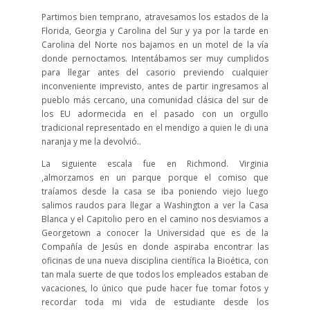
Partimos bien temprano, atravesamos los estados de la
Florida, Georgia y Carolina del Sur y ya por la tarde en
Carolina del Norte nos bajamos en un motel de la vía
donde pernoctamos. Intentábamos ser muy cumplidos
para llegar antes del casorio previendo cualquier
inconveniente imprevisto, antes de partir ingresamos al
pueblo más cercano, una comunidad clásica del sur de
los EU adormecida en el pasado con un orgullo
tradicional representado en el mendigo a quien le di una
naranja y me la devolvió..
La siguiente escala fue en Richmond. Virginia
,almorzamos en un parque porque el comiso que
traíamos desde la casa se iba poniendo viejo luego
salimos raudos para llegar a Washington a ver la Casa
Blanca y el Capitolio pero en el camino nos desviamos a
Georgetown a conocer la Universidad que es de la
Compañía de Jesús en donde aspiraba encontrar las
oficinas de una nueva disciplina científica la Bioética, con
tan mala suerte de que todos los empleados estaban de
vacaciones, lo único que pude hacer fue tomar fotos y
recordar toda mi vida de estudiante desde los