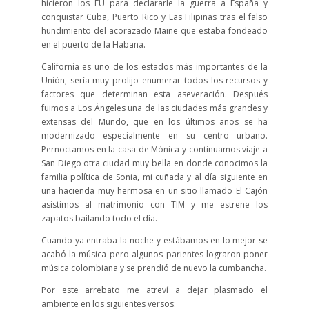
hicieron los EU para declararle la guerra a España y
conquistar Cuba, Puerto Rico y Las Filipinas tras el falso
hundimiento del acorazado Maine que estaba fondeado
en el puerto de la Habana.
California es uno de los estados más importantes de la
Unión, sería muy prolijo enumerar todos los recursos y
factores que determinan esta aseveración. Después
fuimos a Los Ángeles una de las ciudades más grandes y
extensas del Mundo, que en los últimos años se ha
modernizado especialmente en su centro urbano.
Pernoctamos en la casa de Mónica y continuamos viaje a
San Diego otra ciudad muy bella en donde conocimos la
familia política de Sonia, mi cuñada y al día siguiente en
una hacienda muy hermosa en un sitio llamado El Cajón
asistimos al matrimonio con TIM y me estrene los
zapatos bailando todo el día.
Cuando ya entraba la noche y estábamos en lo mejor se
acabó la música pero algunos parientes lograron poner
música colombiana y se prendió de nuevo la cumbancha.
Por este arrebato me atreví a dejar plasmado el
ambiente en los siguientes versos: