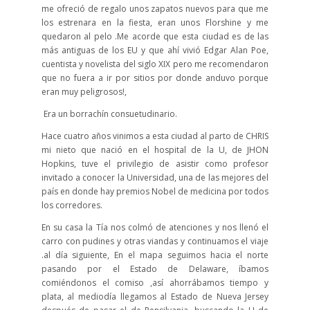
me ofreció de regalo unos zapatos nuevos para que me
los estrenara en la fiesta, eran unos Florshine y me
quedaron al pelo .Me acorde que esta ciudad es de las
más antiguas de los EU y que ahí vivió Edgar Alan Poe,
cuentista y novelista del siglo XIX pero me recomendaron
que no fuera a ir por sitios por donde anduvo porque
eran muy peligrosos!,
Era un borrachín consuetudinario.
Hace cuatro años vinimos a esta ciudad al parto de CHRIS
mi nieto que nació en el hospital de la U, de JHON
Hopkins, tuve el privilegio de asistir como profesor
invitado a conocer la Universidad, una de las mejores del
país en donde hay premios Nobel de medicina por todos
los corredores.
En su casa la Tía nos colmó de atenciones y nos llenó el
carro con pudines y otras viandas y continuamos el viaje
.al día siguiente, En el mapa seguimos hacia el norte
pasando por el Estado de Delaware, íbamos
comiéndonos el comiso ,así ahorrábamos tiempo y
plata, al mediodía llegamos al Estado de Nueva Jersey