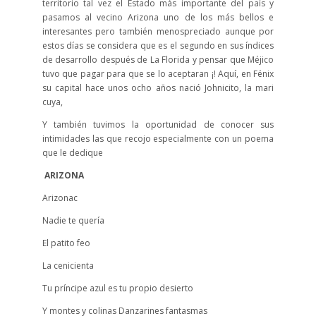
territorio tal vez el Estado más importante del país y
pasamos al vecino Arizona uno de los más bellos e
interesantes pero también menospreciado aunque por
estos días se considera que es el segundo en sus índices
de desarrollo después de La Florida y pensar que Méjico
tuvo que pagar para que se lo aceptaran ¡! Aquí, en Fénix
su capital hace unos ocho años nació Johnicito, la mari
cuya,
Y también tuvimos la oportunidad de conocer sus
intimidades las que recojo especialmente con un poema
que le dedique
ARIZONA
Arizonac
Nadie te quería
El patito feo
La cenicienta
Tu príncipe azul es tu propio desierto
Y montes y colinas Danzarines fantasmas