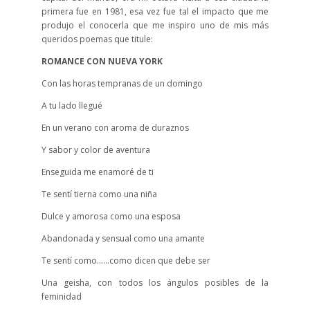
primera fue en 1981, esa vez fue tal el impacto que me
produjo el conocerla que me inspiro uno de mis más
queridos poemas que titule:
ROMANCE CON NUEVA YORK
Con las horas tempranas de un domingo
A tu lado llegué
En un verano con aroma de duraznos
Y sabor y color de aventura
Enseguida me enamoré de ti
Te sentí tierna como una niña
Dulce y amorosa como una esposa
Abandonada y sensual como una amante
Te sentí como……como dicen que debe ser
Una geisha, con todos los ángulos posibles de la
feminidad