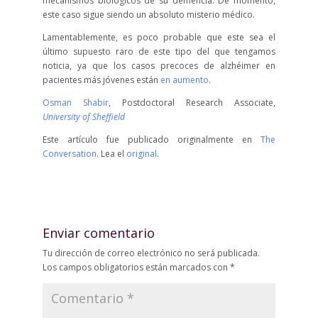
mecanismos biológicos de su demencia. De momento,
este caso sigue siendo un absoluto misterio médico.
Lamentablemente, es poco probable que este sea el
último supuesto raro de este tipo del que tengamos
noticia, ya que los casos precoces de alzhéimer en
pacientes más jóvenes están
en aumento
.
Osman Shabir
, Postdoctoral Research Associate,
University of Sheffield
Este artículo fue publicado originalmente en
The
Conversation
. Lea el
original
.
Enviar comentario
Tu dirección de correo electrónico no será publicada.
Los campos obligatorios están marcados con
*