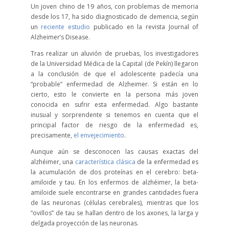
Un joven chino de 19 años, con problemas de memoria
desde los 17, ha sido diagnosticado de demencia, según
un
reciente estudio
publicado en la revista Journal of
Alzheimer’s Disease.
Tras realizar un aluvión de pruebas, los investigadores
de la Universidad Médica de la Capital (de Pekín) llegaron
a la conclusión de que el adolescente padecía una
“probable” enfermedad de Alzheimer. Si están en lo
cierto, esto le convierte en la persona más joven
conocida en sufrir esta enfermedad. Algo bastante
inusual y sorprendente si tenemos en cuenta que el
principal factor de riesgo de la enfermedad es,
precisamente,
el envejecimiento
.
Aunque aún se desconocen las causas exactas del
alzhéimer, una
característica clásica
de la enfermedad es
la acumulación de dos proteínas en el cerebro: beta-
amiloide y tau. En los enfermos de alzhéimer, la beta-
amiloide suele encontrarse en grandes cantidades fuera
de las neuronas (células cerebrales), mientras que los
“ovillos” de tau se hallan dentro de los axones, la larga y
delgada proyección de las neuronas.