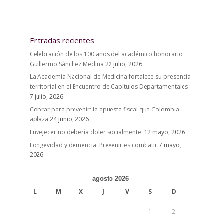
Entradas recientes
Celebración de los 100 años del académico honorario
Guillermo Sánchez Medina
22 julio, 2026
La Academia Nacional de Medicina fortalece su presencia
territorial en el Encuentro de Capítulos Departamentales
7 julio, 2026
Cobrar para prevenir: la apuesta fiscal que Colombia
aplaza
24 junio, 2026
Envejecer no debería doler socialmente.
12 mayo, 2026
Longevidad y demencia. Prevenir es combatir
7 mayo,
2026
agosto 2026
L
M
X
J
V
S
D
1
2