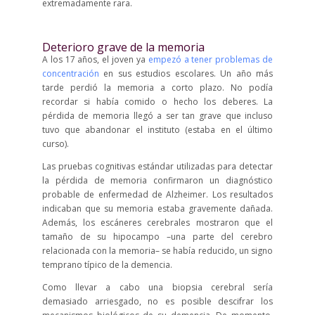
extremadamente rara.
Deterioro grave de la memoria
A los 17 años, el joven ya
empezó a tener problemas de
concentración
en sus estudios escolares. Un año más
tarde perdió la memoria a corto plazo. No podía
recordar si había comido o hecho los deberes. La
pérdida de memoria llegó a ser tan grave que incluso
tuvo que abandonar el instituto (estaba en el último
curso).
Las pruebas cognitivas estándar utilizadas para detectar
la pérdida de memoria confirmaron un diagnóstico
probable de enfermedad de Alzheimer. Los resultados
indicaban que su memoria estaba gravemente dañada.
Además, los escáneres cerebrales mostraron que el
tamaño de su hipocampo –una parte del cerebro
relacionada con la memoria– se había reducido, un signo
temprano típico de la demencia.
Como llevar a cabo una biopsia cerebral sería
demasiado arriesgado, no es posible descifrar los