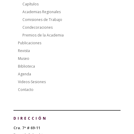
Capítulos
Academias Regionales
Comisiones de Trabajo
Condecoraciones
Premios de la Academia
Publicaciones
Revista
Museo
Biblioteca
Agenda
Videos-Sesiones
Contacto
DIRECCIÓN
Cra. 7ª # 69-11