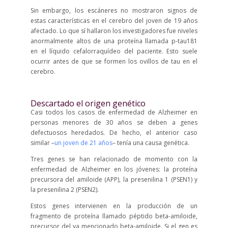
Sin embargo, los escáneres no mostraron signos de
estas características en el cerebro del joven de 19 años
afectado. Lo que sí hallaron los investigadores fue niveles
anormalmente altos de una proteína llamada p-tau181
en el líquido cefalorraquídeo del paciente. Esto suele
ocurrir antes de que se formen los ovillos de tau en el
cerebro.
Descartado el origen genético
Casi todos los casos de enfermedad de Alzheimer en
personas menores de 30 años se deben a genes
defectuosos heredados. De hecho, el anterior caso
similar –
un joven de 21 años
– tenía una causa genética.
Tres genes se han relacionado de momento con la
enfermedad de Alzheimer en los jóvenes: la proteína
precursora del amiloide (APP), la presenilina 1 (PSEN1) y
la presenilina 2 (PSEN2).
Estos genes intervienen en la producción de un
fragmento de proteína llamado péptido beta-amiloide,
precursor del ya mencionado beta-amiloide. Si el gen es