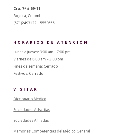
Cra. 7ª # 69-11
Bogotá, Colombia
(571)2493122 – 5550555
HORARIOS DE ATENCIÓN
Lunes a jueves: 9:00 am – 7:00 pm
Viernes de 8:00 am – 3:00 pm
Fines de semana: Cerrado
Festivos: Cerrado
VISITAR
Diccionario Médico
Sociedades Adscritas
Sociedades Afiliadas
Memorias Competencias del Médico General