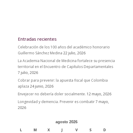
Entradas recientes
Celebración de los 100 años del académico honorario
Guillermo Sánchez Medina
22 julio, 2026
La Academia Nacional de Medicina fortalece su presencia
territorial en el Encuentro de Capítulos Departamentales
7 julio, 2026
Cobrar para prevenir: la apuesta fiscal que Colombia
aplaza
24 junio, 2026
Envejecer no debería doler socialmente.
12 mayo, 2026
Longevidad y demencia. Prevenir es combatir
7 mayo,
2026
agosto 2026
L
M
X
J
V
S
D