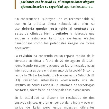
pacientes con la covid-19, ni tampoco hacer ninguna
afirmación sobre su seguridad
,
apuntan los autores.
“En consecuencia –subrayan–, no es recomendable su
uso en la práctica clínica habitual. Más bien, su
uso
debería quedar restringido al contexto de
estudios clínicos bien diseñados
y rigurosos que
ayuden a establecer tanto sus eventuales efectos
beneficiosos como los potenciales riesgos de forma
adecuada”.
La
revisión
ha consistido en un repaso rápido de la
literatura científica a fecha de 27 de agosto de 2021,
identificando recomendaciones en las principales guías
internacionales para el tratamiento de la covid-19 (como
las de la OMS o los Institutos Nacionales de Salud de EE
UU), revisiones sistemáticas –destacando una del
Instituto de Salud Carlos III– e informes de tecnologías
sanitarias, además de los principales estudios clínicos.
En la actualidad se dispone de resultados de dos
ensayos clínicos, uno en un centro de la India y otro en
varios de Italia, pero estos muestran diferentes