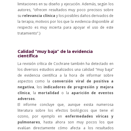
limitaciones en su diseño y ejecución. Además, según los
autores, “ofrecen resultados muy poco precisos sobre
su
relevancia clínica
y los posibles daños derivados de
la terapia, motivos por los que la evidencia disponible al
respecto es muy incierta para apoyar el uso de este
tratamiento”.}
Calidad “muy baja” de la evidencia
científica
La revisión crítica de Cochrane también ha detectado en
los diversos estudios analizados una calidad “muy baja”
de evidencia científica a la hora de informar sobre
aspectos como la
conversión viral de positiva a
negativa
, los
indicadores de progresión y mejora
clínica
, la
mortalidad
o la
aparición de eventos
adversos
.
El informe concluye que, aunque exista numerosa
literatura sobre los efectos biológicos que tiene el
ozono, por ejemplo en
enfermedades víricas y
pulmonares
, hasta ahora son muy pocos los que
evalúan directamente cómo afecta a los resultados