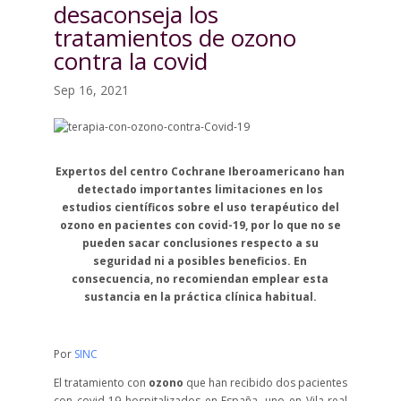
desaconseja los
tratamientos de ozono
contra la covid
Sep 16, 2021
Expertos del centro Cochrane Iberoamericano han
detectado importantes limitaciones en los
estudios científicos sobre el uso terapéutico del
ozono en pacientes con covid-19, por lo que no se
pueden sacar conclusiones respecto a su
seguridad ni a posibles beneficios. En
consecuencia, no recomiendan emplear esta
sustancia en la práctica clínica habitual.
Por
SINC
El tratamiento con
ozono
que han recibido dos pacientes
con covid-19 hospitalizados en España, uno en Vila-real