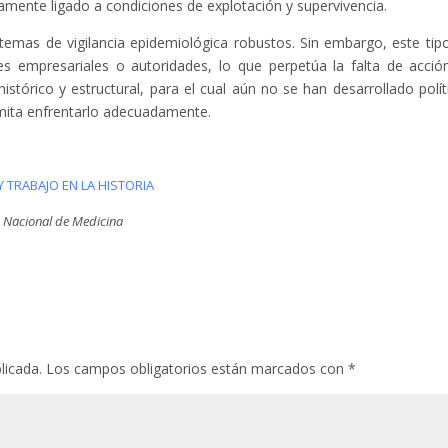
mente ligado a condiciones de explotación y supervivencia.
stemas de vigilancia epidemiológica robustos. Sin embargo, este tip
res empresariales o autoridades, lo que perpetúa la falta de acción
tórico y estructural, para el cual aún no se han desarrollado polít
rmita enfrentarlo adecuadamente.
TRABAJO EN LA HISTORIA
 Nacional de Medicina
licada.
Los campos obligatorios están marcados con
*