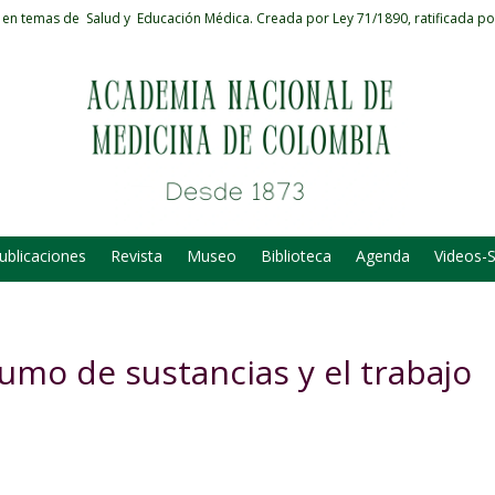
 en temas de Salud y Educación Médica.
Creada por Ley 71/1890, ratificada po
ublicaciones
Revista
Museo
Biblioteca
Agenda
Videos-
umo de sustancias y el trabajo