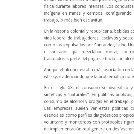
física durante labores intensas. Los conqui
indígena en minas y campos, configurando 
trabajo, o más bien esclavitud.
En la historia colonial y republicana, bebidas 
vida laboral de trabajadores, esclavos y sect
como las impulsadas por Santander, Uribe Urib
o sanitarios que mezclaban moral, contro
trabajadores parte del pago se hacía con alcoh
Aunque el alcohol estaba más asociado con la
whisky, evidenciando que la problemática no er
En el siglo XX, el consumo se diversificó y
sintéticas y “naturales”. En políticas públ
consumo de alcohol y drogas en el trabajo, pe
Las empresas suelen ver estas políticas 
esenciales como perfiles diagnósticos propios
voluntario y monitoreos con protocolos rigu
de implementación real genera un desfase entr