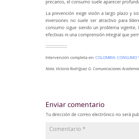
precarios, el consumo suele aparecer profunda
La prevención exige visión a largo plazo y si
inversiones no suele ser atractivo para líde
consumo sigue siendo un problema vigente, his
efectivas ni una comprensión integral que pe
:::::::::::::::::::::::
Intervención completa en:
COLOMBIA: CONSUMO Y 
Nota. Victoria Rodríguez G. Comunicaciones Academia
Enviar comentario
Tu dirección de correo electrónico no será pub