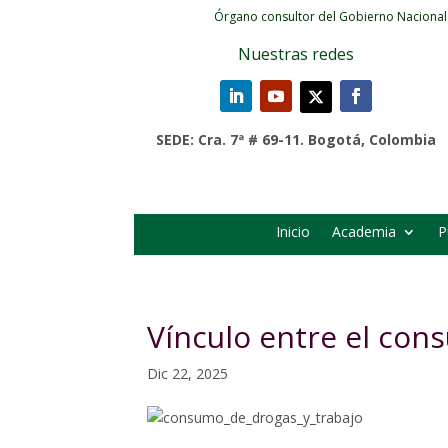
Órgano consultor del Gobierno Nacional
Nuestras redes
SEDE: Cra. 7ª # 69-11. Bogotá, Colombia
Inicio
Academia
P
Vínculo entre el cons
Dic 22, 2025