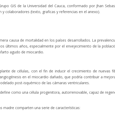
el Grupo GIS de la Universidad del Cauca, conformado por Jhan Sebas
y colaboradores (texto, graficas y referencias en el anexo).
mera causa de mortalidad en los países desarrollados. La prevalenci
los últimos años, especialmente por el envejecimiento de la poblaci
nfarto agudo de miocardio.
plante de células, con el fin de inducir el crecimiento de nuevas fi
angiogénesis en el miocardio dañado, que podría contribuir a mejora
emodelado post-isquémico de las cámaras ventriculares.
se define como una célula progenitora, autorrenovable, capaz de regen
las madre comparten una serie de características: