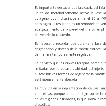
Es importante destacar que la cicatriz del i
un tejido metabólicamente activo y vascular
colágeno tipo I disminuye entre el 80 al 40
patológica. El resultado es un remodelado ventr
adelgazamiento de la pared del infarto amplif
del ventrículo izquierdo.
Es necesario recordar que durante la fase de
degradación y síntesis de la matriz extracelula
de manera temporalmente regulada.
Se ha visto que las nuevas terapias como el t
limitadas por la escasa viabilidad del injert
buscar nuevas formas de regenerar la matriz, 
está intensamente alterada.
Es muy útil en la implantación de células mad
con células, porque aumenta el grosor de la cic
en las regiones lesionadas, lo que limita la r
diastólica.