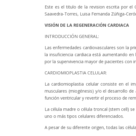
Este es el titulo de la revision escrita por 
Saavedra-Torres, Luisa Fernanda Zúñiga-Cerón 
VISIÓN DE LA REGENERACIÓN CARDIACA
INTRODUCCIÓN GENERAL:
Las enfermedades cardiovasculares son la pri
la insuficiencia cardiaca está aumentando en 
por la supervivencia mayor de pacientes con i
CARDIOMIOPLASTIA CELULAR:
La cardiomioplastia celular consiste en el im
musculares (miogénesis) y/o el desarrollo de 
función ventricular y revertir el proceso de r
La célula madre o célula troncal (stem cell) 
uno o más tipos celulares diferenciados.
A pesar de su diferente origen, todas las célu