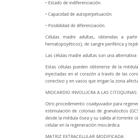
• Estado de indiferenciación.
• Capacidad de autoperpetuación.
• Posibilidad de diferenciación.
Células madre adultas, obtenidas a parti
hematopoyéticos), de sangre periférica y tejid
Las células madre adultas son una alternativa v
Estas células pueden obtenerse de la médul
inyectadas en el corazón a través de las coro
conectivo y en vasos que irrigan la zona afecta
MIOCARDIO INVOLUCRA A LAS CITOQUINAS:
Otro procedimiento coadyuvador para regenerar
estimulación de colonias de granulocitos (GC
desde la médula ósea y su salida al torrente ci
celular en la regeneración miocárdica.
MATRIZ EXTRACELULAR MODIFICADA: