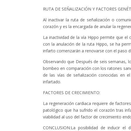
RUTA DE SEÑALIZACIÓN Y FACTORES GENÉT
Al inactivar la ruta de señalización o comun
corazón y es la encargada de anular la regener
La inactividad de la vía Hippo permite que el
con la anulación de la ruta Hippo, se ha per
infarto comenzarán a renovarse con el paso 
Observando que Después de seis semanas, los
bombeo en comparación con los ratones sanos.
de las vías de señalización conocidas en el
infartado.
FACTORES DE CRECIMIENTO:
La regeneración cardiaca requiere de factor
patológico que ha sufrido el corazón tras inf
viabilidad al uso del factor de crecimiento endo
CONCLUSION:La posibilidad de inducir el d