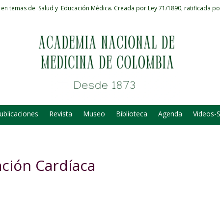
 en temas de Salud y Educación Médica.
Creada por Ley 71/1890, ratificada po
ublicaciones
Revista
Museo
Biblioteca
Agenda
Videos-
ación Cardíaca