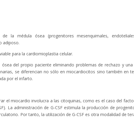
r de la médula ósea (progenitores mesenquimales, endotelial
o adiposo.
iable para la cardiomioplastia celular.
a ósea del propio paciente eliminando problemas de rechazo y una
narias, se diferencian no sólo en miocardiocitos sino también en te
da por el infarto.
 el miocardio involucra a las citoquinas, como es el caso del facto
SF). La administración de G-CSF estimula la producción de progenit
rculatorio. Por tanto, la utilización de G-CSF es otra modalidad de ter