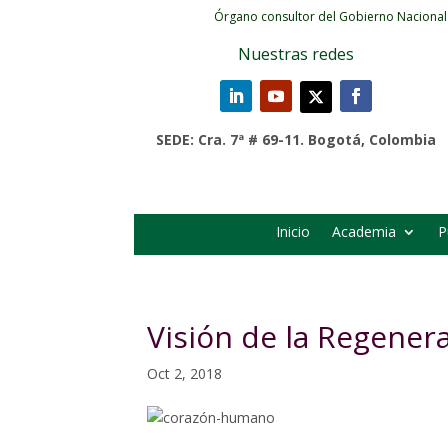
Órgano consultor del Gobierno Nacional
Nuestras redes
SEDE: Cra. 7ª # 69-11. Bogotá, Colombia
Inicio
Academia
P
Visión de la Regener
Oct 2, 2018