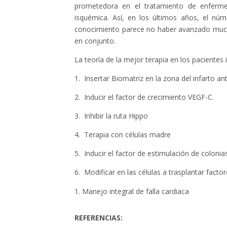
prometedora en el tratamiento de enfermeda
isquémica. Así, en los últimos años, el nú
conocimiento parece no haber avanzado mucho
en conjunto.
La teoría de la mejor terapia en los pacientes i
1. Insertar Biomatriz en la zona del infarto an
2. Inducir el factor de crecimiento VEGF-C.
3. Inhibir la ruta Hippo
4. Terapia con células madre
5. Inducir el factor de estimulación de colonia
6. Modificar en las células a trasplantar facto
Manejo integral de falla cardiaca
REFERENCIAS: