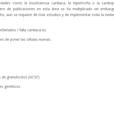
des como la insuficiencia cardiaca, la hipertrofia o la cardiop
mero de publicaciones en esta área se ha multiplicado sin embarg
, aun se requiere de más estudios y de implementar toda la evide
nfartados / falla cardiaca es:
tes de poner las células nuevas.
s de granulocitos (GCSF).
res genéticos