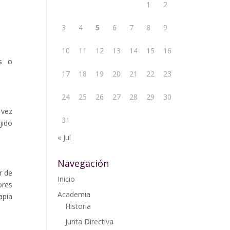
1
2
3
4
5
6
7
8
9
10
11
12
13
14
15
16
es o
17
18
19
20
21
22
23
24
25
26
27
28
29
30
 vez
31
jido
« Jul
Navegación
r de
Inicio
ores
Academia
apia
Historia
Junta Directiva