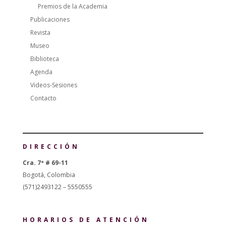
Premios de la Academia
Publicaciones
Revista
Museo
Biblioteca
Agenda
Videos-Sesiones
Contacto
DIRECCIÓN
Cra. 7ª # 69-11
Bogotá, Colombia
(571)2493122 – 5550555
HORARIOS DE ATENCIÓN