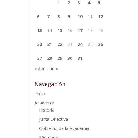
1
2
3
4
5
6
7
8
9
10
11
12
13
14
15
16
17
18
19
20
21
22
23
24
25
26
27
28
29
30
31
« Abr
Jun »
Navegación
Inicio
Academia
Historia
Junta Directiva
Gobierno de la Academia
Miembros