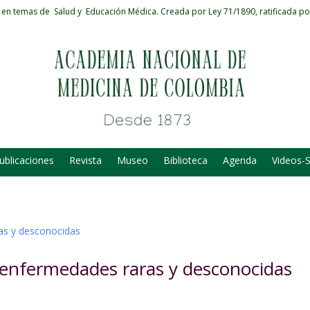
 en temas de Salud y Educación Médica.
Creada por Ley 71/1890, ratificada po
ublicaciones
Revista
Museo
Biblioteca
Agenda
Videos-
 enfermedades raras y desconocidas