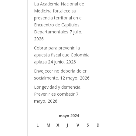
La Academia Nacional de
Medicina fortalece su
,
presencia territorial en el
Encuentro de Capítulos
Departamentales
7 julio,
2026
Cobrar para prevenir: la
apuesta fiscal que Colombia
aplaza
24 junio, 2026
Envejecer no debería doler
socialmente.
12 mayo, 2026
Longevidad y demencia.
Prevenir es combatir
7
mayo, 2026
mayo 2024
L
M
X
J
V
S
D