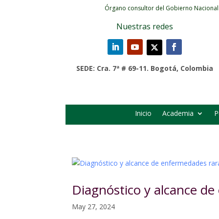
Órgano consultor del Gobierno Nacional
Nuestras redes
SEDE: Cra. 7ª # 69-11. Bogotá, Colombia
Inicio
Academia
P
Diagnóstico y alcance de
May 27, 2024