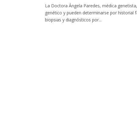
La Doctora Ángela Paredes, médica genetista,
genético y pueden determinarse por historial fa
biopsias y diagnósticos por...