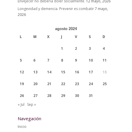
Envejecer no debería doler socialmente.
12 mayo, 2026
Longevidad y demencia. Prevenir es combatir
7 mayo,
2026
agosto 2024
L
M
X
J
V
S
D
1
2
3
4
5
6
7
8
9
10
11
12
13
14
15
16
17
18
19
20
21
22
23
24
25
26
27
28
29
30
31
« Jul
Sep »
Navegación
Inicio