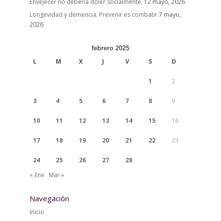
Envejecer no debería doler socialmente.
12 mayo, 2026
Longevidad y demencia. Prevenir es combatir
7 mayo,
2026
febrero 2025
L
M
X
J
V
S
D
1
2
3
4
5
6
7
8
9
10
11
12
13
14
15
16
17
18
19
20
21
22
23
24
25
26
27
28
« Ene
Mar »
Navegación
Inicio