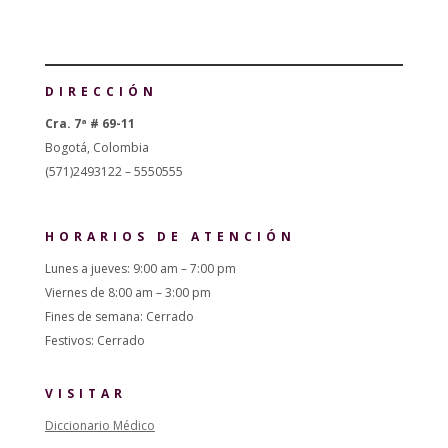
DIRECCIÓN
Cra. 7ª # 69-11
Bogotá, Colombia
(571)2493122 – 5550555
HORARIOS DE ATENCIÓN
Lunes a jueves: 9:00 am – 7:00 pm
Viernes de 8:00 am – 3:00 pm
Fines de semana: Cerrado
Festivos: Cerrado
VISITAR
Diccionario Médico