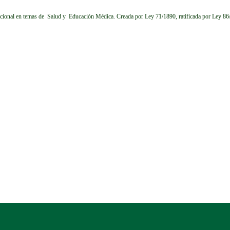
cional en temas de Salud y Educación Médica.
Creada por Ley 71/1890, ratificada por Ley 8