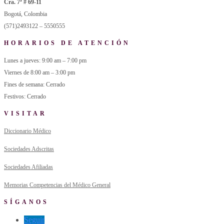
Cra. 7ª # 69-11
Bogotá, Colombia
(571)2493122 – 5550555
HORARIOS DE ATENCIÓN
Lunes a jueves: 9:00 am – 7:00 pm
Viernes de 8:00 am – 3:00 pm
Fines de semana: Cerrado
Festivos: Cerrado
VISITAR
Diccionario Médico
Sociedades Adscritas
Sociedades Afiliadas
Memorias Competencias del Médico General
SÍGANOS
Seguir