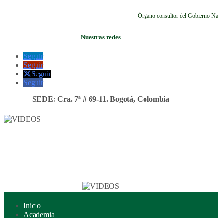
Órgano consultor del Gobierno Na
Nuestras redes
Seguir
Seguir
Seguir
Seguir
SEDE: Cra. 7ª # 69-11. Bogotá, Colombia
Inicio
Academia