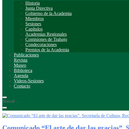
Historia
Junta Directiva
Gobierno de la Academia
Miembros
Sesiones
Capítulos
Academias Regionales
Comisiones de Trabajo
Condecoraciones
Premios de la Academia
Publicaciones
Revista
Museo
Biblioteca
Agenda
Videos-Sesiones
Contacto
Comunicado “El arte de dar las gracias”. 