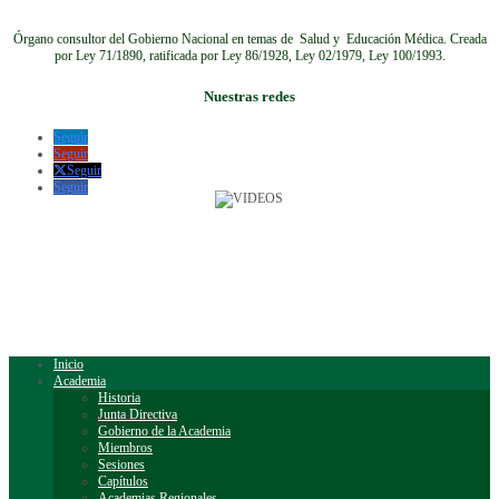
Órgano consultor del Gobierno Nacional en temas de Salud y Educación Médica.
Creada
por Ley 71/1890, ratificada por Ley 86/1928, Ley 02/1979, Ley 100/1993.
Nuestras redes
Seguir
Seguir
Seguir
Seguir
Inicio
Academia
Historia
Junta Directiva
Gobierno de la Academia
Miembros
Sesiones
Capítulos
Academias Regionales