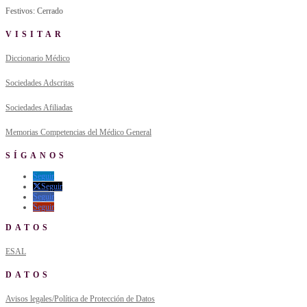
Festivos: Cerrado
VISITAR
Diccionario Médico
Sociedades Adscritas
Sociedades Afiliadas
Memorias Competencias del Médico General
SÍGANOS
Seguir
Seguir
Seguir
Seguir
DATOS
ESAL
DATOS
Avisos legales/Política de Protección de Datos