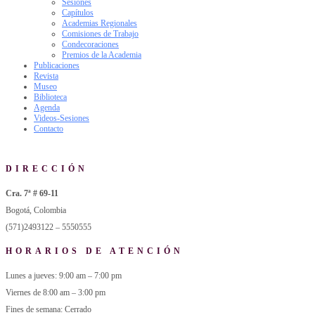
Sesiones
Capítulos
Academias Regionales
Comisiones de Trabajo
Condecoraciones
Premios de la Academia
Publicaciones
Revista
Museo
Biblioteca
Agenda
Videos-Sesiones
Contacto
DIRECCIÓN
Cra. 7ª # 69-11
Bogotá, Colombia
(571)2493122 – 5550555
HORARIOS DE ATENCIÓN
Lunes a jueves: 9:00 am – 7:00 pm
Viernes de 8:00 am – 3:00 pm
Fines de semana: Cerrado