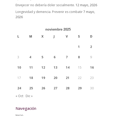
Envejecer no debería doler socialmente.
12 mayo, 2026
Longevidad y demencia. Prevenir es combatir
7 mayo,
2026
noviembre 2025
L
M
X
J
V
S
D
1
2
3
4
5
6
7
8
9
10
11
12
13
14
15
16
17
18
19
20
21
22
23
24
25
26
27
28
29
30
« Oct
Dic »
Navegación
Inicio