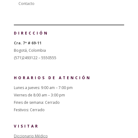
Contacto
DIRECCIÓN
Cra. 7ª # 69-11
Bogotá, Colombia
(571)2493122 – 5550555
HORARIOS DE ATENCIÓN
Lunes a jueves: 9:00 am – 7:00 pm
Viernes de 8:00 am – 3:00 pm
Fines de semana: Cerrado
Festivos: Cerrado
VISITAR
Diccionario Médico