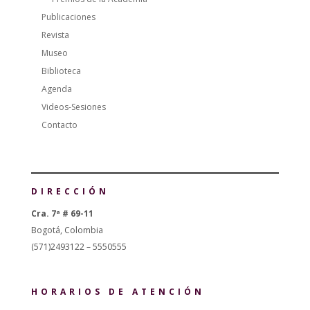
Publicaciones
Revista
Museo
Biblioteca
Agenda
Videos-Sesiones
Contacto
DIRECCIÓN
Cra. 7ª # 69-11
Bogotá, Colombia
(571)2493122 – 5550555
HORARIOS DE ATENCIÓN