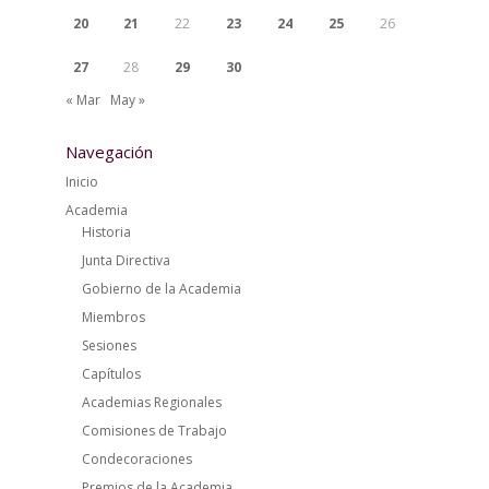
20
21
22
23
24
25
26
27
28
29
30
« Mar
May »
Navegación
Inicio
Academia
Historia
Junta Directiva
Gobierno de la Academia
Miembros
Sesiones
Capítulos
Academias Regionales
Comisiones de Trabajo
Condecoraciones
Premios de la Academia