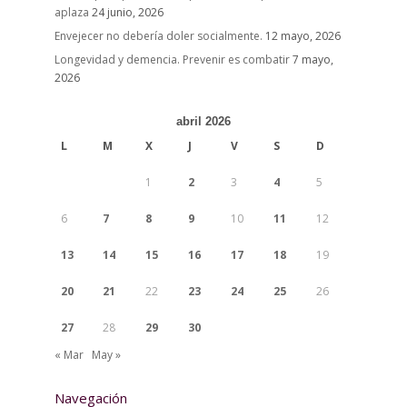
aplaza
24 junio, 2026
Envejecer no debería doler socialmente.
12 mayo, 2026
Longevidad y demencia. Prevenir es combatir
7 mayo,
2026
abril 2026
L
M
X
J
V
S
D
1
2
3
4
5
6
7
8
9
10
11
12
13
14
15
16
17
18
19
20
21
22
23
24
25
26
27
28
29
30
« Mar
May »
Navegación