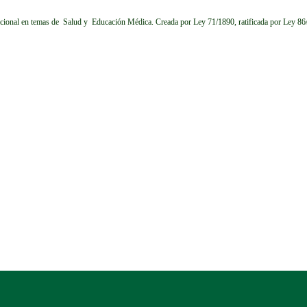
cional en temas de Salud y Educación Médica.
Creada por Ley 71/1890, ratificada por Ley 8