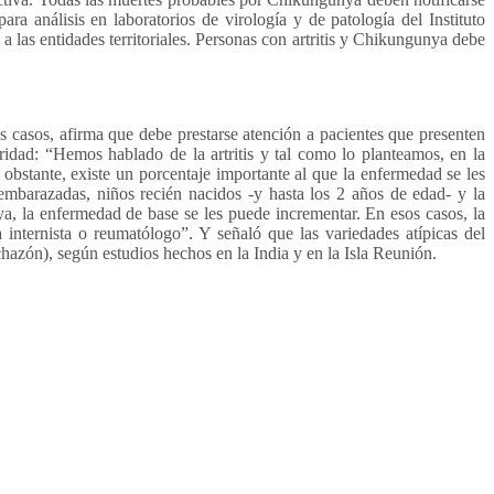
a análisis en laboratorios de virología y de patología del Instituto
a las entidades territoriales. Personas con artritis y Chikungunya debe
 casos, afirma que debe prestarse atención a pacientes que presenten
dad: “Hemos hablado de la artritis y tal como lo planteamos, en la
 obstante, existe un porcentaje importante al que la enfermedad se les
 embarazadas, niños recién nacidos -y hasta los 2 años de edad- y la
ya, la enfermedad de base se les puede incrementar. En esos casos, la
internista o reumatólogo”. Y señaló que las variedades atípicas del
zón), según estudios hechos en la India y en la Isla Reunión.