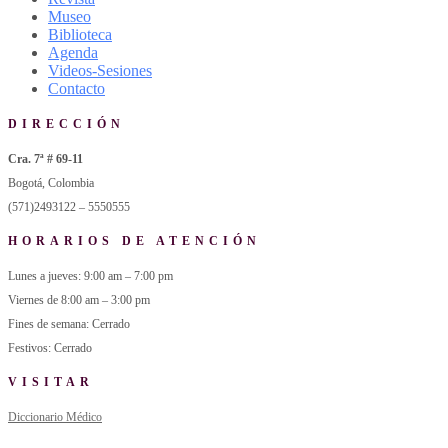
Museo
Biblioteca
Agenda
Videos-Sesiones
Contacto
DIRECCIÓN
Cra. 7ª # 69-11
Bogotá, Colombia
(571)2493122 – 5550555
HORARIOS DE ATENCIÓN
Lunes a jueves: 9:00 am – 7:00 pm
Viernes de 8:00 am – 3:00 pm
Fines de semana: Cerrado
Festivos: Cerrado
VISITAR
Diccionario Médico