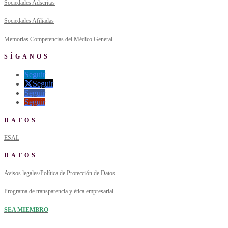
Sociedades Adscritas
Sociedades Afiliadas
Memorias Competencias del Médico General
SÍGANOS
Seguir
Seguir
Seguir
Seguir
DATOS
ESAL
DATOS
Avisos legales/Política de Protección de Datos
Programa de transparencia y ética empresarial
SEA MIEMBRO