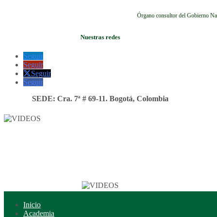
Órgano consultor del Gobierno Na
Nuestras redes
Seguir
Seguir
Seguir
Seguir
SEDE: Cra. 7ª # 69-11. Bogotá, Colombia
Inicio
Academia