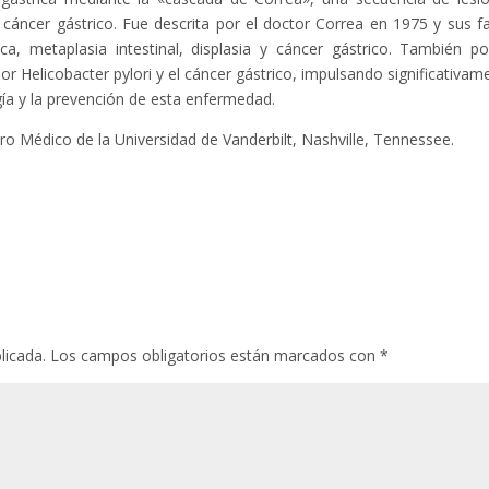
e cáncer gástrico. Fue descrita por el doctor Correa en 1975 y sus f
ófica, metaplasia intestinal, displasia y cáncer gástrico. También po
por Helicobacter pylori y el cáncer gástrico, impulsando significativam
gía y la prevención de esta enfermedad.
ro Médico de la Universidad de Vanderbilt, Nashville, Tennessee.
licada.
Los campos obligatorios están marcados con
*