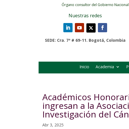
Órgano consultor del Gobierno Nacional
Nuestras redes
SEDE: Cra. 7ª # 69-11. Bogotá, Colombia
Inicio
Academia
P
Académicos Honorari
ingresan a la Asociac
Investigación del Cá
Abr 3, 2025