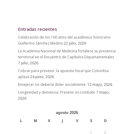
Entradas recientes
Celebración de los 100 años del académico honorario
Guillermo Sánchez Medina
22 julio, 2026
La Academia Nacional de Medicina fortalece su presencia
territorial en el Encuentro de Capítulos Departamentales
7 julio, 2026
Cobrar para prevenir: la apuesta fiscal que Colombia
aplaza
24 junio, 2026
Envejecer no debería doler socialmente.
12 mayo, 2026
Longevidad y demencia. Prevenir es combatir
7 mayo,
2026
agosto 2026
L
M
X
J
V
S
D
1
2