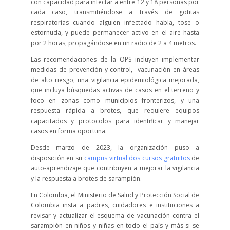
con capacidad para infectar a entre 12 y 18 personas por
cada caso, transmitiéndose a través de gotitas
respiratorias cuando alguien infectado habla, tose o
estornuda, y puede permanecer activo en el aire hasta
por 2 horas, propagándose en un radio de 2 a 4 metros.
Las recomendaciones de la OPS incluyen implementar
medidas de prevención y control, vacunación en áreas
de alto riesgo, una vigilancia epidemiológica mejorada,
que incluya búsquedas activas de casos en el terreno y
foco en zonas como municipios fronterizos, y una
respuesta rápida a brotes, que requiere equipos
capacitados y protocolos para identificar y manejar
casos en forma oportuna.
Desde marzo de 2023, la organización puso a
disposición en su
campus virtual dos cursos gratuitos
de
auto-aprendizaje que contribuyen a mejorar la vigilancia
y la respuesta a brotes de sarampión.
En Colombia, el Ministerio de Salud y Protección Social de
Colombia insta a padres, cuidadores e instituciones a
revisar y actualizar el esquema de vacunación contra el
sarampión en niños y niñas en todo el país y más si se