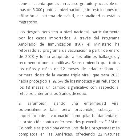
tiene en cuenta que es un recurso gratuito y accesible en
más de 3.000 puntos a nivel nacional, sin restricciones de
afiliación al sistema de salud, nacionalidad o estatus
migratorio.
Los riesgos persisten a nivel nacional, particularmente
por los casos importados. A través del Programa
Ampliado de Inmunización (PAI), el Ministerio ha
reforzado su programa de vacunación a partir de enero
de 2023 y lo ha adaptado a los últimos hallazgos y
recomendaciones científicas. Se recomienda que todos
los niños y niñas de 12 meses de edad reciban su
primera dosis de la vacuna triple viral, que para 2023
había protegido al 92.6% de los niños(as) y un refuerzo a
los 18 meses, un cambio significativo con respecto al
refuerzo anterior a los 5 años de edad.
El sarampión, siendo una enfermedad viral
potencialmente fatal pero prevenible, subraya la
importancia de la vacunación como pilar fundamental en
la protección contra enfermedades prevenibles. El PAI de
Colombia se posiciona como uno de los programas más
completos en las Américas, ofreciendo 22 vacunas