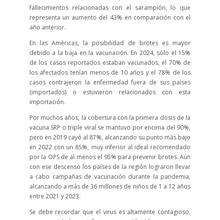
fallecimientos relacionadas con el sarampión, lo que
representa un aumento del 43% en comparación con el
año anterior.
En las Américas, la posibilidad de brotes es mayor
debido a la baja en la vacunación. En 2024, sólo el 15%
de los casos reportados estaban vacunados, el 70% de
los afectados tenían menos de 10 años y el 78% de los
casos contrajeron la enfermedad fuera de sus países
(importados) o estuvieron relacionados con esta
importación.
Por muchos años, la cobertura con la primera dosis de la
vacuna SRP o triple viral se mantuvo por encima del 90%,
pero en 2019 cayó al 87%, alcanzando su punto más bajo
en 2022 con un 85%, muy inferior al ideal recomendado
por la OPS de al menos el 95% para prevenir brotes. Aún
con ese descenso los países de la región lograron llevar
a cabo campañas de vacunación durante la pandemia,
alcanzando a más de 36 millones de niños de 1 a 12 años
entre 2021 y 2023.
Se debe recordar que el virus es altamente contagioso,