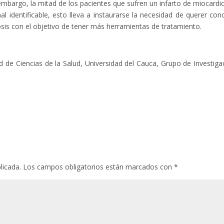
in embargo, la mitad de los pacientes que sufren un infarto de miocardi
l identificable, esto lleva a instaurarse la necesidad de querer con
osis con el objetivo de tener más herramientas de tratamiento.
 de Ciencias de la Salud, Universidad del Cauca, Grupo de Investiga
licada.
Los campos obligatorios están marcados con
*