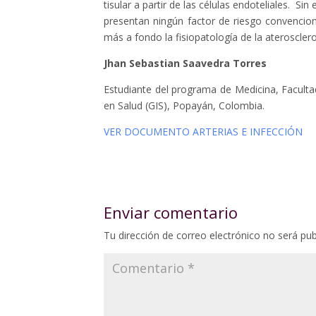
tisular a partir de las células endoteliales. S
presentan ningún factor de riesgo convenciona
más a fondo la fisiopatología de la ateroscler
Jhan Sebastian Saavedra Torres
Estudiante del programa de Medicina, Facultad
en Salud (GIS), Popayán, Colombia.
VER DOCUMENTO ARTERIAS E INFECCIÓN
Enviar comentario
Tu dirección de correo electrónico no será pub