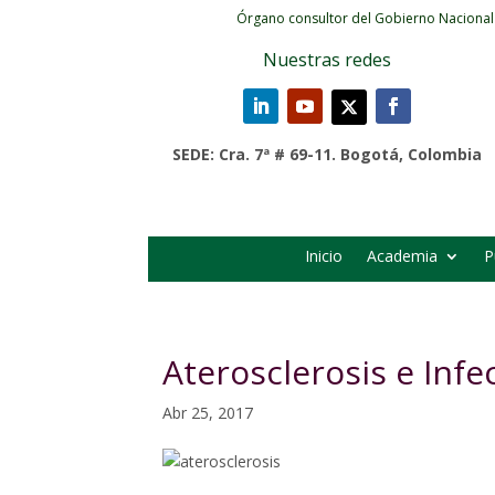
Órgano consultor del Gobierno Nacional
Nuestras redes
SEDE: Cra. 7ª # 69-11. Bogotá, Colombia
Inicio
Academia
P
Aterosclerosis e Infe
Abr 25, 2017