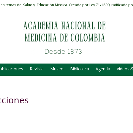
 en temas de Salud y Educación Médica.
Creada por Ley 71/1890, ratificada po
ublicaciones
Revista
Museo
Biblioteca
Agenda
Videos-
cciones