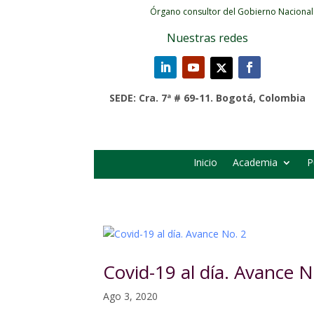
Órgano consultor del Gobierno Nacional
Nuestras redes
SEDE: Cra. 7ª # 69-11. Bogotá, Colombia
Inicio
Academia
P
Covid-19 al día. Avance N
Ago 3, 2020