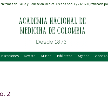
 en temas de Salud y Educación Médica.
Creada por Ley 71/1890, ratificada po
ublicaciones
Revista
Museo
Biblioteca
Agenda
Videos-
o. 2