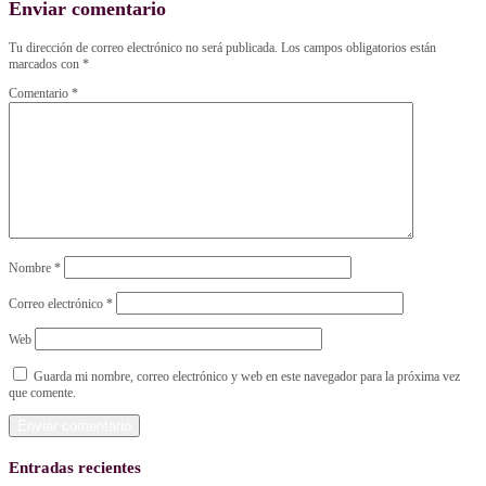
Enviar comentario
Tu dirección de correo electrónico no será publicada.
Los campos obligatorios están
marcados con
*
Comentario
*
Nombre
*
Correo electrónico
*
Web
Guarda mi nombre, correo electrónico y web en este navegador para la próxima vez
que comente.
Entradas recientes