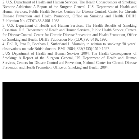
2. U.S. Department of Health and Human Services. The Health Consequences of Smoking:
Nicotine Addiction: A Report of the Surgeon General. U.S. Department of Health and
Human Services, Public Health Service, Centers for Disease Control, Center for Chronic
Disease Prevention and Health Promotion, Office on Smoking and Health. DHHS
Publication No. (CDC) 88-8406. 1988.
3. U.S. Department of Health and Human Services. The Health Benefits of Smoking
Cessation. U.S. Department of Health and Human Services, Public Health Service, Centers
for Disease Control, Center for Chronic Disease Prevention and Health Promotion, Office
on Smoking and Health. DHHS Publication No. (CDC) 90-8416. 1990.
4. Doll R, Peto R, Boreham J, Sutherland I. Mortality in relation to smoking: 50 years’
observations on male British doctors. BMJ. 2004; 328(7455):1519-1527.
5.US Department of Health and Human Services 2004, The Health Consequences of
Smoking: A Report of the Surgeon General, US Department of Health and Human
Services, Centers for Disease Control and Prevention, National Center for Chronic Disease
Prevention and Health Promotion, Office on Smoking and Health, 2004.