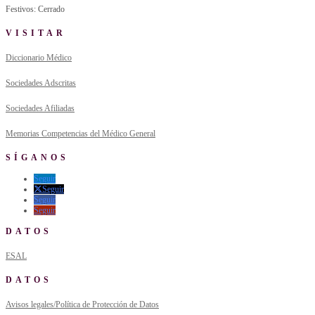
Festivos: Cerrado
VISITAR
Diccionario Médico
Sociedades Adscritas
Sociedades Afiliadas
Memorias Competencias del Médico General
SÍGANOS
Seguir
Seguir
Seguir
Seguir
DATOS
ESAL
DATOS
Avisos legales/Política de Protección de Datos