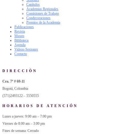
Capítulos
Academias Regionales
Comisiones de Trabajo
Condecoraciones
Premios de la Academia
Publicaciones
Revista
Museo
Biblioteca
Agenda
Videos-Sesiones
Contacto
DIRECCIÓN
Cra. 7ª # 69-11
Bogotá, Colombia
(571)2493122 – 5550555
HORARIOS DE ATENCIÓN
Lunes a jueves: 9:00 am – 7:00 pm
Viernes de 8:00 am – 3:00 pm
Fines de semana: Cerrado