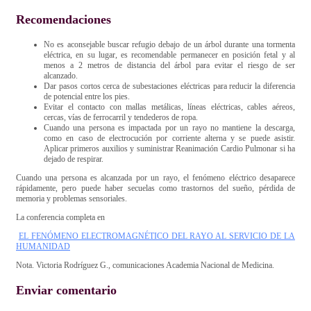
Recomendaciones
No es aconsejable buscar refugio debajo de un árbol durante una tormenta
eléctrica, en su lugar, es recomendable permanecer en posición fetal y al
menos a 2 metros de distancia del árbol para evitar el riesgo de ser
alcanzado.
Dar pasos cortos cerca de subestaciones eléctricas para reducir la diferencia
de potencial entre los pies.
Evitar el contacto con mallas metálicas, líneas eléctricas, cables aéreos,
cercas, vías de ferrocarril y tendederos de ropa.
Cuando una persona es impactada por un rayo no mantiene la descarga,
como en caso de electrocución por corriente alterna y se puede asistir.
Aplicar primeros auxilios y suministrar Reanimación Cardio Pulmonar si ha
dejado de respirar.
Cuando una persona es alcanzada por un rayo, el fenómeno eléctrico desaparece
rápidamente, pero puede haber secuelas como trastornos del sueño, pérdida de
memoria y problemas sensoriales.
La conferencia completa en
EL FENÓMENO ELECTROMAGNÉTICO DEL RAYO AL SERVICIO DE LA
HUMANIDAD
Nota. Victoria Rodríguez G., comunicaciones Academia Nacional de Medicina.
Enviar comentario