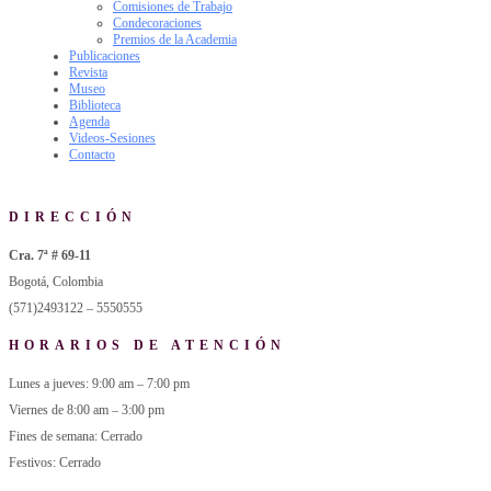
Comisiones de Trabajo
Condecoraciones
Premios de la Academia
Publicaciones
Revista
Museo
Biblioteca
Agenda
Videos-Sesiones
Contacto
DIRECCIÓN
Cra. 7ª # 69-11
Bogotá, Colombia
(571)2493122 – 5550555
HORARIOS DE ATENCIÓN
Lunes a jueves: 9:00 am – 7:00 pm
Viernes de 8:00 am – 3:00 pm
Fines de semana: Cerrado
Festivos: Cerrado