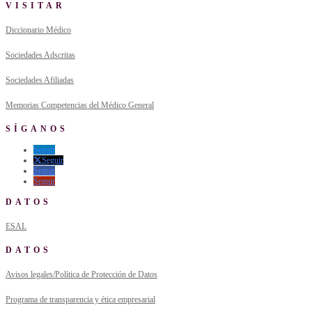
VISITAR
Diccionario Médico
Sociedades Adscritas
Sociedades Afiliadas
Memorias Competencias del Médico General
SÍGANOS
Seguir
Seguir
Seguir
Seguir
DATOS
ESAL
DATOS
Avisos legales/Política de Protección de Datos
Programa de transparencia y ética empresarial