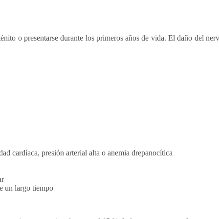
énito o presentarse durante los primeros años de vida. El daño del nerv
 cardíaca, presión arterial alta o anemia drepanocítica
ar
te un largo tiempo