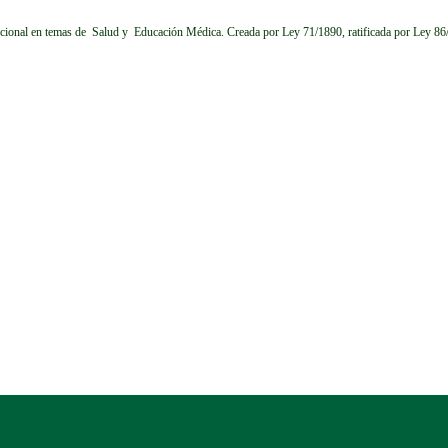
cional en temas de Salud y Educación Médica.
Creada por Ley 71/1890, ratificada por Ley 8