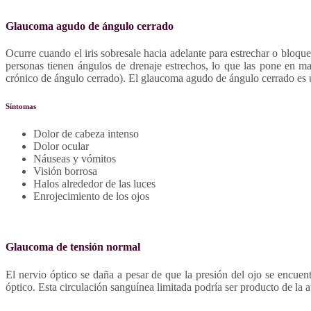
Glaucoma agudo de ángulo cerrado
Ocurre cuando el iris sobresale hacia adelante para estrechar o bloque
personas tienen ángulos de drenaje estrechos, lo que las pone en 
crónico de ángulo cerrado). El glaucoma agudo de ángulo cerrado es
Síntomas
Dolor de cabeza intenso
Dolor ocular
Náuseas y vómitos
Visión borrosa
Halos alrededor de las luces
Enrojecimiento de los ojos
Glaucoma de tensión normal
El nervio óptico se daña a pesar de que la presión del ojo se encue
óptico. Esta circulación sanguínea limitada podría ser producto de la at