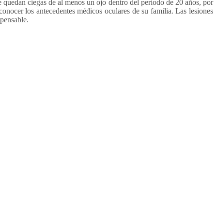
e quedan ciegas de al menos un ojo dentro del período de 20 años, por
onocer los antecedentes médicos oculares de su familia. Las lesiones
spensable.