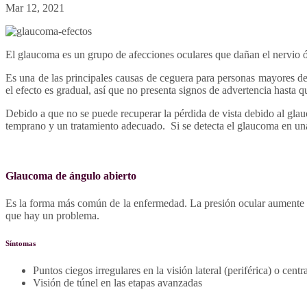
Mar 12, 2021
El glaucoma es un grupo de afecciones oculares que dañan el nervio ó
Es una de las principales causas de ceguera para personas mayores 
el efecto es gradual, así que no presenta signos de advertencia hasta 
Debido a que no se puede recuperar la pérdida de vista debido al glau
temprano y un tratamiento adecuado. Si se detecta el glaucoma en una 
Glaucoma de ángulo abierto
Es la forma más común de la enfermedad. La presión ocular aumente gr
que hay un problema.
Síntomas
Puntos ciegos irregulares en la visión lateral (periférica) o cen
Visión de túnel en las etapas avanzadas