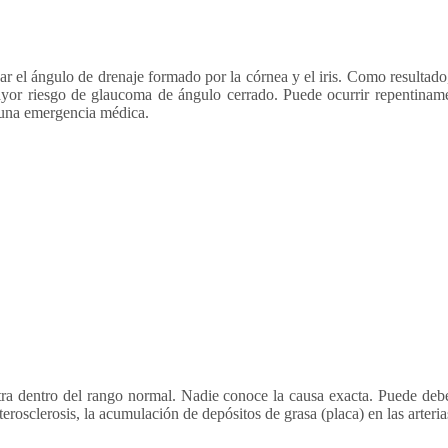
ar el ángulo de drenaje formado por la córnea y el iris. Como resultado
mayor riesgo de glaucoma de ángulo cerrado. Puede ocurrir repentin
 una emergencia médica.
ntra dentro del rango normal. Nadie conoce la causa exacta. Puede deb
erosclerosis, la acumulación de depósitos de grasa (placa) en las arterias