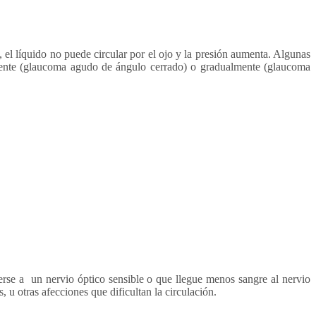
, el líquido no puede circular por el ojo y la presión aumenta. Algunas
amente (glaucoma agudo de ángulo cerrado) o gradualmente (glaucoma
erse a un nervio óptico sensible o que llegue menos sangre al nervio
, u otras afecciones que dificultan la circulación.