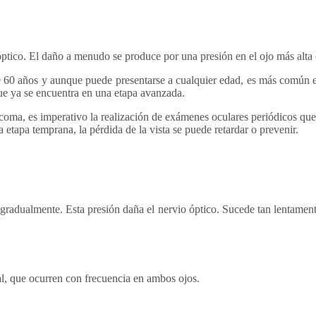
ptico. El daño a menudo se produce por una presión en el ojo más alta 
de 60 años y aunque puede presentarse a cualquier edad, es más común
que ya se encuentra en una etapa avanzada.
coma, es imperativo la realización de exámenes oculares periódicos que 
etapa temprana, la pérdida de la vista se puede retardar o prevenir.
adualmente. Esta presión daña el nervio óptico. Sucede tan lentamente
tral, que ocurren con frecuencia en ambos ojos.