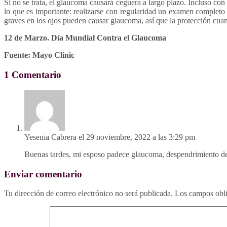
Si no se trata, el glaucoma causará ceguera a largo plazo. Incluso c
lo que es importante: realizarse con regularidad un examen completo
graves en los ojos pueden causar glaucoma, así que la protección cuan
12 de Marzo. Día Mundial Contra el Glaucoma
Fuente: Mayo Clinic
1 Comentario
Yesenia Cabrera
el 29 noviembre, 2022 a las 3:29 pm
Buenas tardes, mi esposo padece glaucoma, despendrimiento de 
Enviar comentario
Tu dirección de correo electrónico no será publicada.
Los campos obli