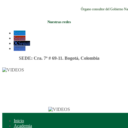
Órgano consultor del Gobierno Na
Nuestras redes
Seguir
Seguir
Seguir
Seguir
SEDE: Cra. 7ª # 69-11. Bogotá, Colombia
Inicio
Academia