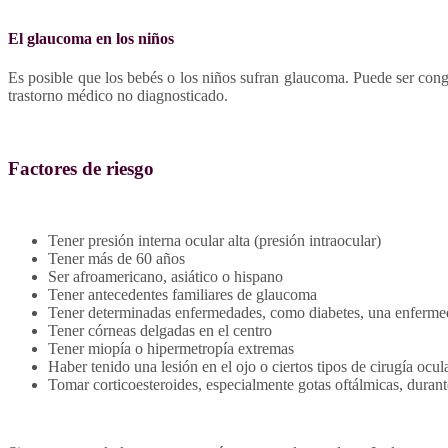
El glaucoma en los niños
Es posible que los bebés o los niños sufran glaucoma. Puede ser cong
trastorno médico no diagnosticado.
Factores de riesgo
Tener presión interna ocular alta (presión intraocular)
Tener más de 60 años
Ser afroamericano, asiático o hispano
Tener antecedentes familiares de glaucoma
Tener determinadas enfermedades, como diabetes, una enfermedad
Tener córneas delgadas en el centro
Tener miopía o hipermetropía extremas
Haber tenido una lesión en el ojo o ciertos tipos de cirugía ocul
Tomar corticoesteroides, especialmente gotas oftálmicas, duran