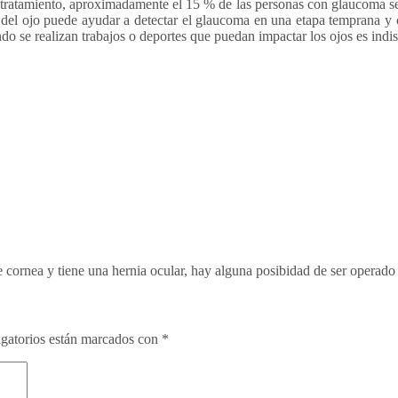
on tratamiento, aproximadamente el 15 % de las personas con glaucoma s
 del ojo puede ayudar a detectar el glaucoma en una etapa temprana y c
do se realizan trabajos o deportes que puedan impactar los ojos es indi
cornea y tiene una hernia ocular, hay alguna posibidad de ser operado
gatorios están marcados con
*