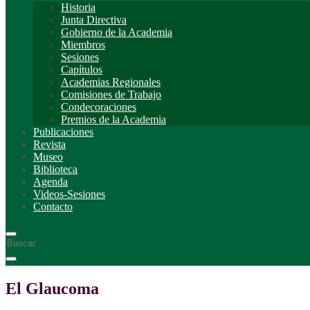
Historia
Junta Directiva
Gobierno de la Academia
Miembros
Sesiones
Capítulos
Academias Regionales
Comisiones de Trabajo
Condecoraciones
Premios de la Academia
Publicaciones
Revista
Museo
Biblioteca
Agenda
Videos-Sesiones
Contacto
El Glaucoma