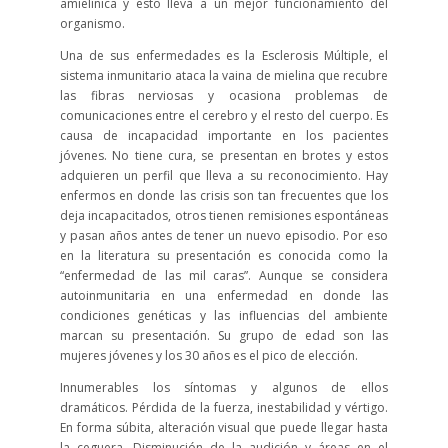
amielínica y esto lleva a un mejor funcionamiento del
organismo.
Una de sus enfermedades es la Esclerosis Múltiple, el
sistema inmunitario ataca la vaina de mielina que recubre
las fibras nerviosas y ocasiona problemas de
comunicaciones entre el cerebro y el resto del cuerpo. Es
causa de incapacidad importante en los pacientes
jóvenes. No tiene cura, se presentan en brotes y estos
adquieren un perfil que lleva a su reconocimiento. Hay
enfermos en donde las crisis son tan frecuentes que los
deja incapacitados, otros tienen remisiones espontáneas
y pasan años antes de tener un nuevo episodio. Por eso
en la literatura su presentación es conocida como la
“enfermedad de las mil caras”. Aunque se considera
autoinmunitaria en una enfermedad en donde las
condiciones genéticas y las influencias del ambiente
marcan su presentación. Su grupo de edad son las
mujeres jóvenes y los 30 años es el pico de elección.
Innumerables los síntomas y algunos de ellos
dramáticos. Pérdida de la fuerza, inestabilidad y vértigo.
En forma súbita, alteración visual que puede llegar hasta
la ceguera. Disminución de la audición y áreas en el