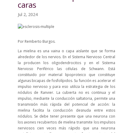
caras
Jul 2, 2024
Por Remberto Burgos.
La mielina es una vaina o capa aislante que se forma
alrededor de los nervios. En el Sistema Nervioso Central
la producen los oligodendrocitos y en el Sistema
Nervioso Periférico las células de Schwann. Está
constituido por material lipoproteico que constituye
algunas bicapas de fosfolípidos. Su función es acelerar el
impulso nervioso y para eso utiliza la estrategia de los
nódulos de Ranvier. La cubierta no es continua y el
impulso, mediante la conducción saltatoria, permite una
transmisión más rápida del potencial de acción: la
mielina facilita la conducción desnuda entre estos
nódulos. Se debe tener presente que una neurona con
los axones recubiertos de mielina transmite los impulsos
nerviosos cien veces más rápido que una neurona