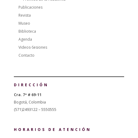
Publicaciones
Revista
Museo
Biblioteca
Agenda
Videos-Sesiones
Contacto
DIRECCIÓN
Cra. 7ª # 69-11
Bogotá, Colombia
(571)2493122 – 5550555
HORARIOS DE ATENCIÓN