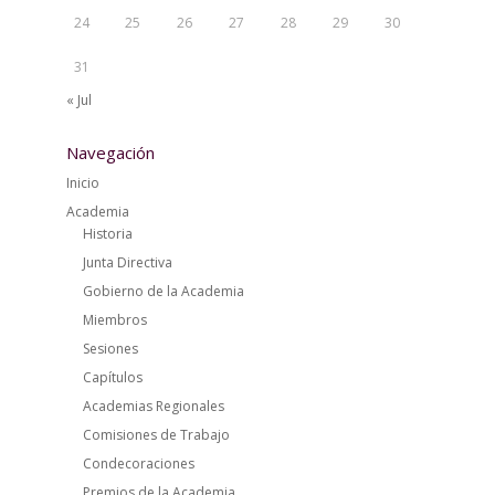
24
25
26
27
28
29
30
31
« Jul
Navegación
Inicio
Academia
Historia
Junta Directiva
Gobierno de la Academia
Miembros
Sesiones
Capítulos
Academias Regionales
Comisiones de Trabajo
Condecoraciones
Premios de la Academia