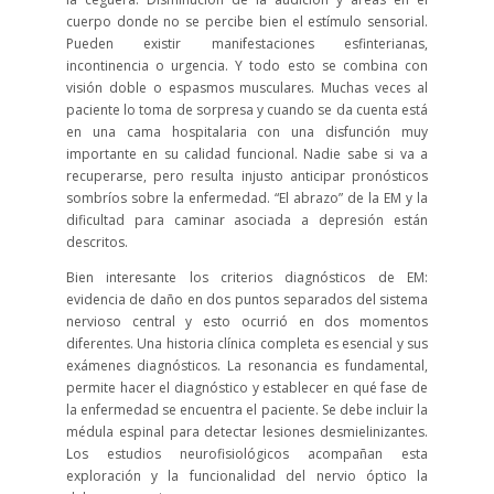
cuerpo donde no se percibe bien el estímulo sensorial.
Pueden existir manifestaciones esfinterianas,
incontinencia o urgencia. Y todo esto se combina con
visión doble o espasmos musculares. Muchas veces al
paciente lo toma de sorpresa y cuando se da cuenta está
en una cama hospitalaria con una disfunción muy
importante en su calidad funcional. Nadie sabe si va a
recuperarse, pero resulta injusto anticipar pronósticos
sombríos sobre la enfermedad. “El abrazo” de la EM y la
dificultad para caminar asociada a depresión están
descritos.
Bien interesante los criterios diagnósticos de EM:
evidencia de daño en dos puntos separados del sistema
nervioso central y esto ocurrió en dos momentos
diferentes. Una historia clínica completa es esencial y sus
exámenes diagnósticos. La resonancia es fundamental,
permite hacer el diagnóstico y establecer en qué fase de
la enfermedad se encuentra el paciente. Se debe incluir la
médula espinal para detectar lesiones desmielinizantes.
Los estudios neurofisiológicos acompañan esta
exploración y la funcionalidad del nervio óptico la