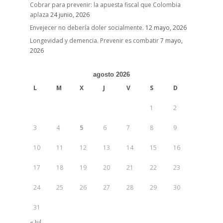
Cobrar para prevenir: la apuesta fiscal que Colombia
aplaza
24 junio, 2026
Envejecer no debería doler socialmente.
12 mayo, 2026
Longevidad y demencia. Prevenir es combatir
7 mayo,
2026
agosto 2026
L
M
X
J
V
S
D
1
2
3
4
5
6
7
8
9
10
11
12
13
14
15
16
17
18
19
20
21
22
23
24
25
26
27
28
29
30
31
« Jul