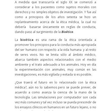
A medida que transcurría el siglo XX se comenzó a
considerar a los pacientes como sujetos morales con
derechos y no simples objetos de investigación. Y fue así
como a principios de los años setenta se hizo un
replanteamiento acerca de la ética médica, la cual no
debería basarse únicamente en reglas de conducta,
dando paso al surgimiento de la
Bioética
.
La
bioética
es una rama de la ética orientada a
promover los principios para la conducta más apropiada
del ser humano con respecto a la vida humana y al resto
de seres vivos. No se limita sólo al ámbito médico,
abarca también aspectos relacionados con el medio
ambiente y el trato adecuado a los animales. Hoy en día
la experimentación con animales, muy común en las
investigaciones, es más vigilada y evitada si es posible.
¿Que traerá el futuro en lo relacionado con la ética
médica?, aún no lo sabemos pero se puede prever, de
acuerdo a como avanza la ciencia de la mano de la
tecnología. Las simulaciones por computador son cada
vez más comunes y tal vez incluso se pueda prescindir de
los ensayos clínicos en humanos en un futuro lejano, o no