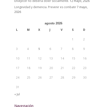
Envejecer no debería doler socialmente.
12 mayo, 2026
Longevidad y demencia. Prevenir es combatir
7 mayo,
2026
agosto 2026
L
M
X
J
V
S
D
1
2
3
4
5
6
7
8
9
10
11
12
13
14
15
16
17
18
19
20
21
22
23
24
25
26
27
28
29
30
31
« Jul
Navegación