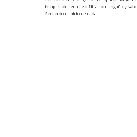
insuperable llena de infiltración, engaño y sa
Recuerdo el inicio de cada...