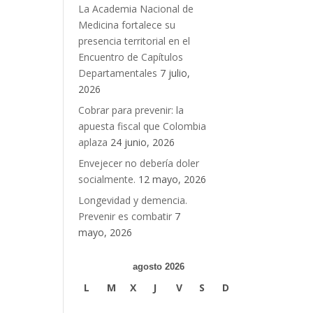
La Academia Nacional de
Medicina fortalece su
presencia territorial en el
Encuentro de Capítulos
Departamentales
7 julio,
2026
Cobrar para prevenir: la
apuesta fiscal que Colombia
aplaza
24 junio, 2026
Envejecer no debería doler
socialmente.
12 mayo, 2026
Longevidad y demencia.
Prevenir es combatir
7
mayo, 2026
agosto 2026
L
M
X
J
V
S
D