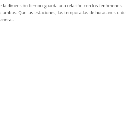
ue la dimensión tiempo guarda una relación con los fenómenos
a o ambos. Que las estaciones, las temporadas de huracanes o de
anera...