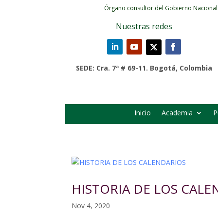
Órgano consultor del Gobierno Nacional
Nuestras redes
SEDE: Cra. 7ª # 69-11. Bogotá, Colombia
Inicio
Academia
P
HISTORIA DE LOS CALE
Nov 4, 2020