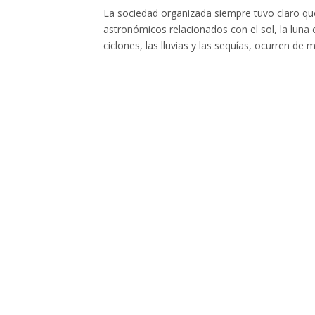
La sociedad organizada siempre tuvo claro q
astronómicos relacionados con el sol, la lun
ciclones, las lluvias y las sequías, ocurren de m