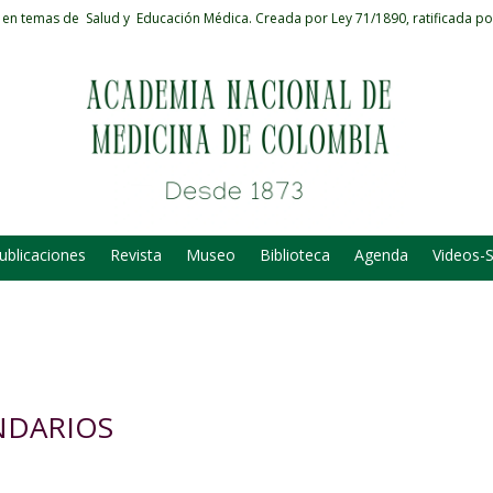
 en temas de Salud y Educación Médica.
Creada por Ley 71/1890, ratificada po
ublicaciones
Revista
Museo
Biblioteca
Agenda
Videos-
NDARIOS