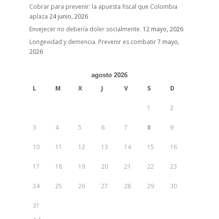
Cobrar para prevenir: la apuesta fiscal que Colombia
aplaza
24 junio, 2026
Envejecer no debería doler socialmente.
12 mayo, 2026
Longevidad y demencia. Prevenir es combatir
7 mayo,
2026
agosto 2026
L
M
X
J
V
S
D
1
2
3
4
5
6
7
8
9
10
11
12
13
14
15
16
17
18
19
20
21
22
23
24
25
26
27
28
29
30
31