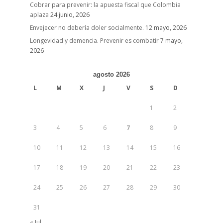
Cobrar para prevenir: la apuesta fiscal que Colombia
aplaza
24 junio, 2026
Envejecer no debería doler socialmente.
12 mayo, 2026
Longevidad y demencia. Prevenir es combatir
7 mayo,
2026
agosto 2026
L
M
X
J
V
S
D
1
2
3
4
5
6
7
8
9
10
11
12
13
14
15
16
17
18
19
20
21
22
23
24
25
26
27
28
29
30
31
« Jul