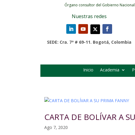
Órgano consultor del Gobierno Nacional
Nuestras redes
SEDE: Cra. 7ª # 69-11. Bogotá, Colombia
Inicio
Academia
P
CARTA DE BOLÍVAR A S
Ago 7, 2020