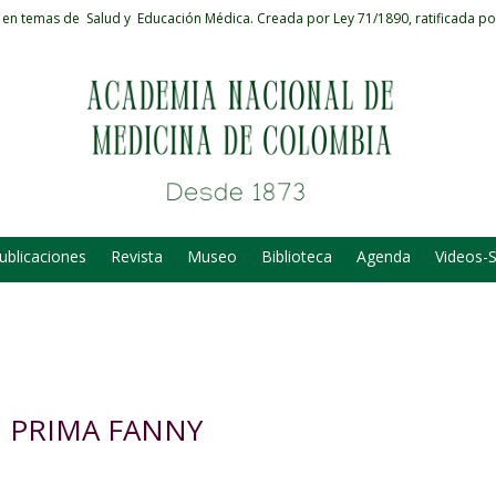
 en temas de Salud y Educación Médica.
Creada por Ley 71/1890, ratificada po
ublicaciones
Revista
Museo
Biblioteca
Agenda
Videos-
U PRIMA FANNY