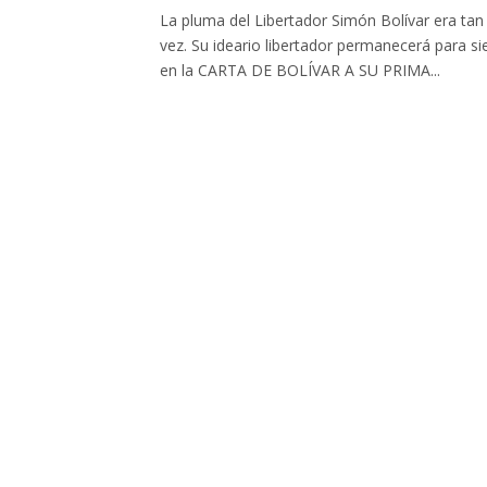
La pluma del Libertador Simón Bolívar era ta
vez. Su ideario libertador permanecerá para s
en la CARTA DE BOLÍVAR A SU PRIMA...