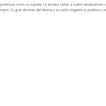
n poderosa como su espada. Le dictaba cartas a cuatro amanuenses a
iempre. Su gran dominio del idioma y su estilo elegante lo podemos v