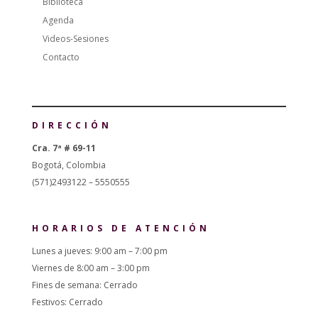
Biblioteca
Agenda
Videos-Sesiones
Contacto
DIRECCIÓN
Cra. 7ª # 69-11
Bogotá, Colombia
(571)2493122 – 5550555
HORARIOS DE ATENCIÓN
Lunes a jueves: 9:00 am – 7:00 pm
Viernes de 8:00 am – 3:00 pm
Fines de semana: Cerrado
Festivos: Cerrado