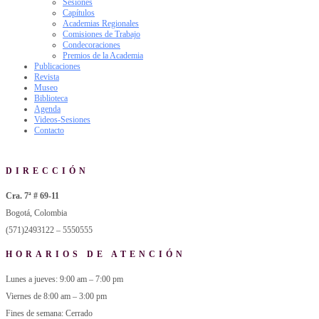
Sesiones
Capítulos
Academias Regionales
Comisiones de Trabajo
Condecoraciones
Premios de la Academia
Publicaciones
Revista
Museo
Biblioteca
Agenda
Videos-Sesiones
Contacto
DIRECCIÓN
Cra. 7ª # 69-11
Bogotá, Colombia
(571)2493122 – 5550555
HORARIOS DE ATENCIÓN
Lunes a jueves: 9:00 am – 7:00 pm
Viernes de 8:00 am – 3:00 pm
Fines de semana: Cerrado