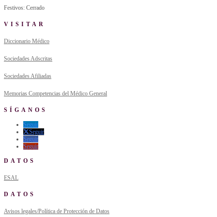
Festivos: Cerrado
VISITAR
Diccionario Médico
Sociedades Adscritas
Sociedades Afiliadas
Memorias Competencias del Médico General
SÍGANOS
Seguir
Seguir
Seguir
Seguir
DATOS
ESAL
DATOS
Avisos legales/Política de Protección de Datos