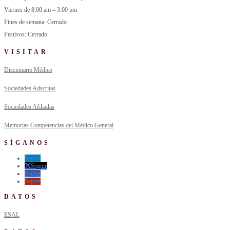
Viernes de 8:00 am – 3:00 pm
Fines de semana: Cerrado
Festivos: Cerrado
VISITAR
Diccionario Médico
Sociedades Adscritas
Sociedades Afiliadas
Memorias Competencias del Médico General
SÍGANOS
Seguir
Seguir
Seguir
Seguir
DATOS
ESAL