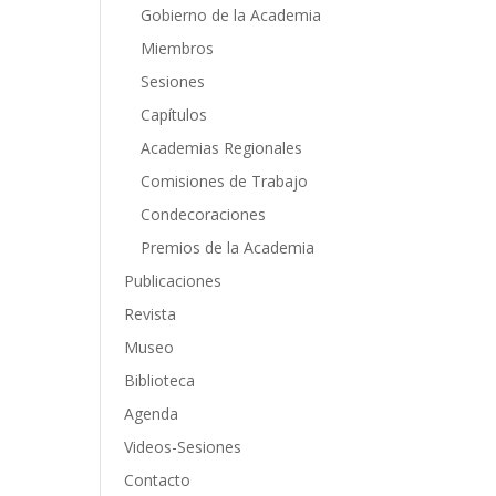
Gobierno de la Academia
Miembros
Sesiones
Capítulos
Academias Regionales
Comisiones de Trabajo
Condecoraciones
Premios de la Academia
Publicaciones
Revista
Museo
Biblioteca
Agenda
Videos-Sesiones
Contacto