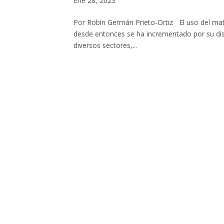
Ene 28, 2023
Por Robin Germán Prieto-Ortiz El uso del mater
desde entonces se ha incrementado por su dispon
diversos sectores,...