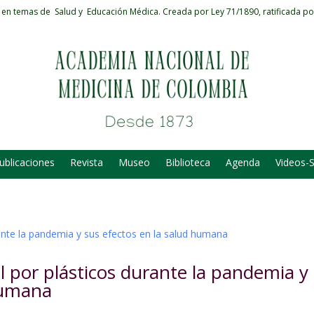
 en temas de Salud y Educación Médica.
Creada por Ley 71/1890, ratificada po
ublicaciones
Revista
Museo
Biblioteca
Agenda
Videos-
 por plásticos durante la pandemia y
humana