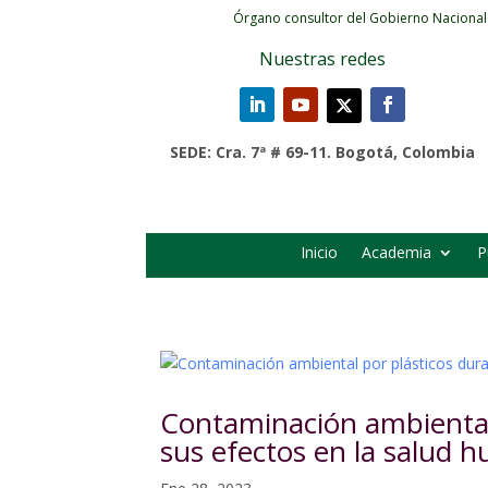
Órgano consultor del Gobierno Nacional
Nuestras redes
SEDE: Cra. 7ª # 69-11. Bogotá, Colombia
Inicio
Academia
P
Contaminación ambiental
sus efectos en la salud 