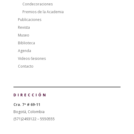
Condecoraciones
Premios de la Academia
Publicaciones
Revista
Museo
Biblioteca
Agenda
Videos-Sesiones
Contacto
DIRECCIÓN
Cra. 7ª # 69-11
Bogotá, Colombia
(571)2493122 – 5550555