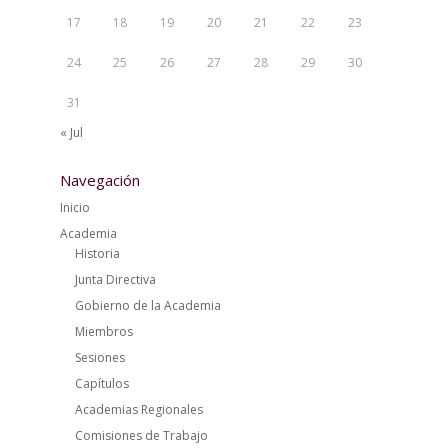
17
18
19
20
21
22
23
24
25
26
27
28
29
30
31
« Jul
Navegación
Inicio
Academia
Historia
Junta Directiva
Gobierno de la Academia
Miembros
Sesiones
Capítulos
Academias Regionales
Comisiones de Trabajo