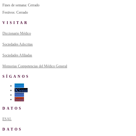
Fines de semana: Cerrado
Festivos: Cerrado
VISITAR
Diccionario Médico
Sociedades Adscritas
Sociedades Afiliadas
Memorias Competencias del Médico General
SÍGANOS
Seguir
Seguir
Seguir
Seguir
DATOS
ESAL
DATOS