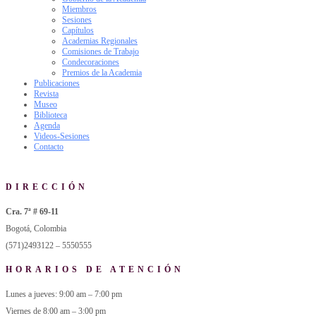
Miembros
Sesiones
Capítulos
Academias Regionales
Comisiones de Trabajo
Condecoraciones
Premios de la Academia
Publicaciones
Revista
Museo
Biblioteca
Agenda
Videos-Sesiones
Contacto
DIRECCIÓN
Cra. 7ª # 69-11
Bogotá, Colombia
(571)2493122 – 5550555
HORARIOS DE ATENCIÓN
Lunes a jueves: 9:00 am – 7:00 pm
Viernes de 8:00 am – 3:00 pm