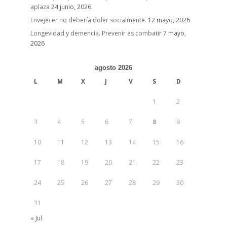
aplaza
24 junio, 2026
Envejecer no debería doler socialmente.
12 mayo, 2026
Longevidad y demencia. Prevenir es combatir
7 mayo,
2026
agosto 2026
L
M
X
J
V
S
D
1
2
3
4
5
6
7
8
9
10
11
12
13
14
15
16
17
18
19
20
21
22
23
24
25
26
27
28
29
30
31
« Jul